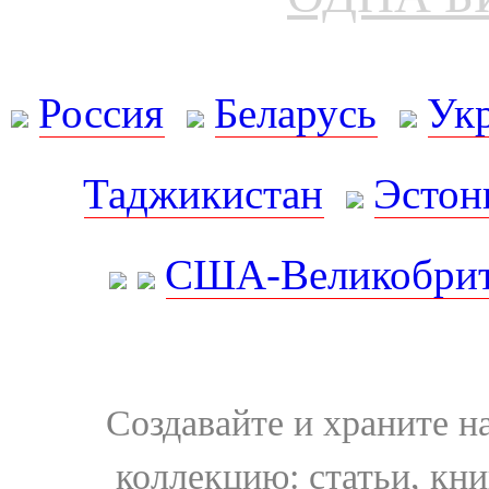
Россия
Беларусь
Ук
Таджикистан
Эстон
США-Великобрит
Создавайте и храните 
коллекцию: статьи, кн