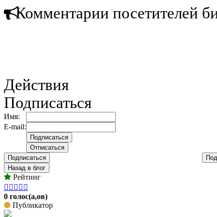
Комментарии посетителей б
Действия
Подписаться
Имя:
E-mail:
Подписаться
Под
Назад в блог
Рейтинг





0 голос(а,ов)
Публикатор