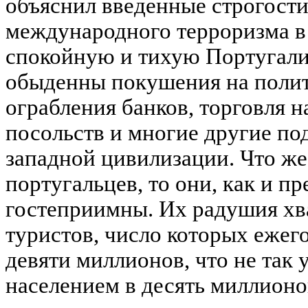
объяснил введенные строгост
международного терроризма в
спокойную и тихую Португали
обыденны покушения на полит
ограбления банков, торговля н
посольств и многие другие по
западной цивилизации. Что же
португальцев, то они, как и п
гостеприимны. Их радушия хв
туристов, число которых ежег
девяти миллионов, что не так 
населением в десять миллионо