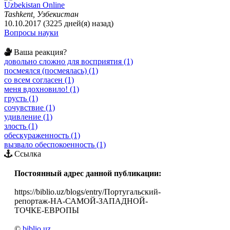
Uzbekistan Online
Tashkent, Узбекистан
10.10.2017 (3225 дней(я) назад)
Вопросы науки
Ваша реакция?
довольно сложно для восприятия (1)
посмеялся (посмеялась) (1)
со всем согласен (1)
меня вдохновило! (1)
грусть (1)
сочувствие (1)
удивление (1)
злость (1)
обескураженность (1)
вызвало обеспокоенность (1)
Ссылка
Постоянный адрес данной публикации:
https://biblio.uz/blogs/entry/Португальский-
репортаж-НА-САМОЙ-ЗАПАДНОЙ-
ТОЧКЕ-ЕВРОПЫ
©
biblio.uz