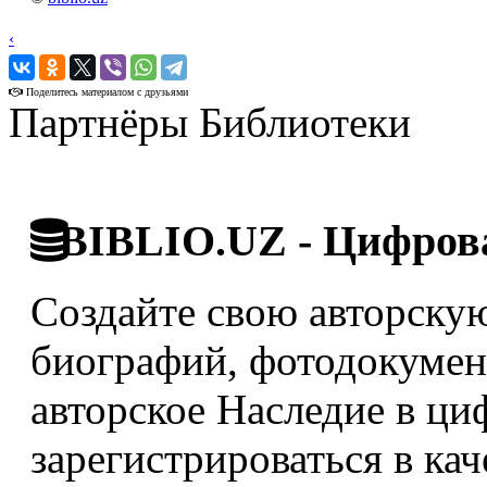
‹
›
Поделитесь материалом с друзьями
Партнёры Библиотеки
BIBLIO.UZ - Цифрова
Создайте свою авторскую
биографий, фотодокумент
авторское Наследие в ци
зарегистрироваться в кач