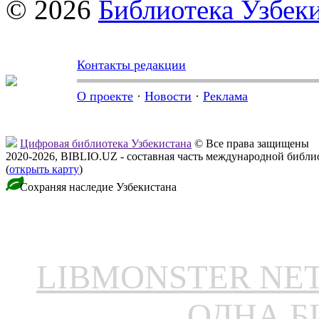
© 2026
Библиотека Узбек
Контакты редакции
О проекте
·
Новости
·
Реклама
Цифровая библиотека Узбекистана
© Все права защищены
2020-2026, BIBLIO.UZ - составная часть международной библ
(
открыть карту
)
Сохраняя наследие Узбекистана
LIBMONSTER N
ОДНА Б