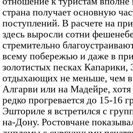
отношение к туристам вполне 
страна получает основную ча
поступлений. В расчете на п
здесь выросли сотни фешенебе
стремительно благоустраиваю
всему побережью и даже в при
золотистых песках Капарики,
отдыхающих не меньше, чем 
Алгарви или на Мадейре, хотя 
редко прогревается до 15-16 
Эшториле я встретился с групп
на-Дону. Ростовчане показыва
дипломы с сургучными печат