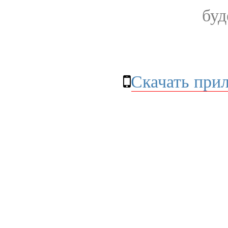
буд
Скачать при