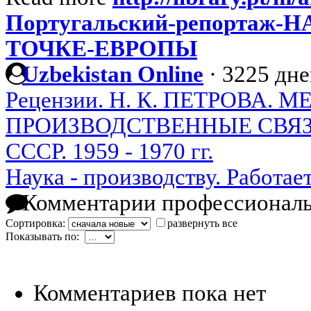
Португальский-репортаж
ТОЧКЕ-ЕВРОПЫ
Uzbekistan Online
·
3225 дне
Рецензии. Н. К. ПЕТРОВА
ПРОИЗВОДСТВЕННЫЕ СВЯЗ
СССР. 1959 - 1970 гг.
Наука - производству. Работае
Комментарии профессиональ
Сортировка:
развернуть все
Показывать по:
Комментариев пока нет