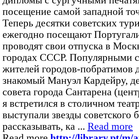
посещение самой западной точ
Теперь десятки советских тур
ежегодно посещают Португали
проводят свои отпуска в Моск
городах СССР. Популярными с
жителей городов-побратимов д
знакомый Мануэл Кардейру, д
совета города Сантарена (цент
я встретился в столичном теат
выступали звезды советского б
рассказывать, ка ...
Read more
Read more
http://library.pt/m/a