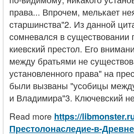
права... Впрочем, мелькает н
старшинства"2. Из данной цита
сомневался в существовании 
киевский престол. Его внимани
между братьями не существов
установленного права" на пре
были вызваны "усобицы межд
и Владимира"3. Ключевский не 
Read more
https://libmonster.r
Престолонаследие-в-Древне