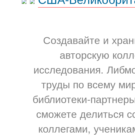
Создавайте и хран
авторскую колл
исследования. Либм
труды по всему мир
библиотеки-партнеры,
сможете делиться с
коллегами, ученика