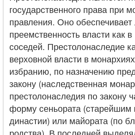
государственного права при 
правления. Оно обеспечивает 
преемственность власти как в 
соседей. Престолонаследие к
верховной власти в монархия
избранию, по назначению пре
закону (наследственная монар
престолонаследия по закону 
форму сеньората (старейшим 
династии) или майората (по б
родства). В последней выделя