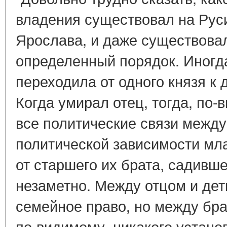
владения существовал на Рус
Ярослава, и даже существовал
определенный порядок. Иногда
переходила от одного князя к 
Когда умирал отец, тогда, по
все политические связи между
политической зависимости мл
от старшего их брата, садивше
незаметно. Между отцом и де
семейное право, но между бр
по-видимому, никакого устано