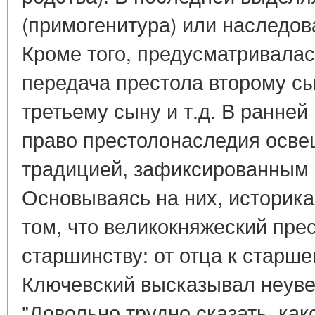
(примогенитура) или наследо
Кроме того, предусматривалас
передача престола второму сы
третьему сыну и т.д. В ранне
право престолонаследия осв
традицией, зафиксированным 
Основываясь на них, историк
том, что великокняжеский пре
старшинству: от отца к старше
Ключевский высказывал неуве
"Довольно трудно сказать, как