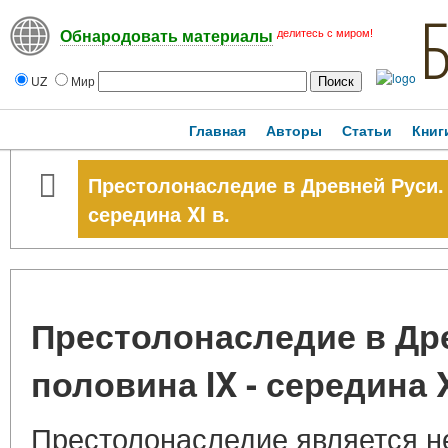
делитесь с миром!
Обнародовать материалы
UZ
Мир
Главная
Авторы
Статьи
Книг
Престолонаследие в Древней Руси. 
середина XI в.
Престолонаследие в Др
половина IX - середина X
Престолонаследие является 