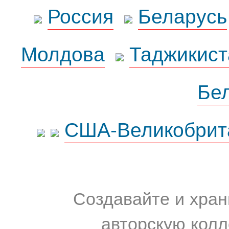
Россия
Беларусь
Молдова
Таджикист
Бе
США-Великобрит
Создавайте и хран
авторскую колл