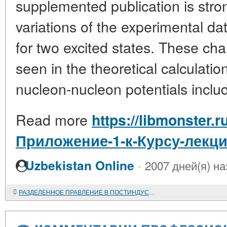
supplemented publication is str
variations of the experimental da
for two excited states. These chan
seen in the theoretical calculatio
nucleon-nucleon potentials includ
Read more
https://libmonster.
Приложение-1-к-Курсу-лекц
·
Uzbekistan Online
2007 дней(я) на
РАЗДЕЛЕННОЕ ПРАВЛЕНИЕ В ПОСТИНДУСТРИАЛЬНОМ ОБЩЕСТВЕ США