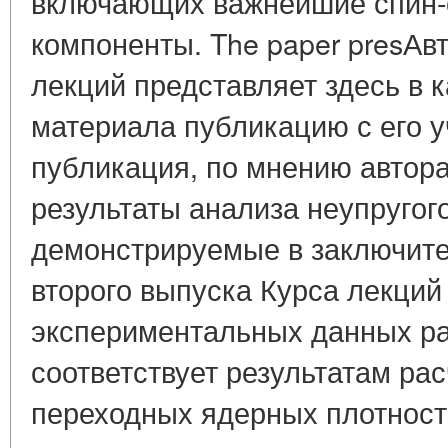
включающих важнейшие спин
компоненты. The paper presАвт
лекций представляет здесь в 
материала публикацию с его у
публикация, по мнению автора
результаты анализа неупругог
демонстрируемые в заключите
второго выпуска Курса лекций 
экспериментальных данных ра
соответствует результатам ра
переходных ядерных плотност