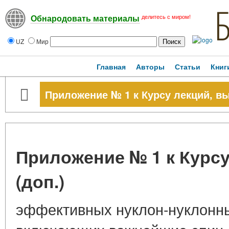
делитесь с миром!
Обнародовать материалы
UZ
Мир
Главная
Авторы
Статьи
Книг
Приложение № 1 к Курсу лекций, вып
Приложение № 1 к Курсу
(доп.)
эффективных нуклон-нуклонны