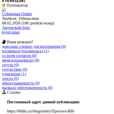
0 голос(а,ов)
Публикатор
Uzbekistan Online
Tashkent, Узбекистан
08.02.2026 (180 дней(я) назад)
Авторский блог
kyrgyzstan
Ваша реакция?
довольно сложно для восприятия (0)
посмеялся (посмеялась) (1)
со всем согласен (0)
меня вдохновило! (0)
грусть (0)
сочувствие (0)
удивление (1)
злость (0)
обескураженность (0)
вызвало обеспокоенность (0)
Ссылка
Постоянный адрес данной публикации:
https://biblio.uz/blogs/entry/Прогноз-ИИ-