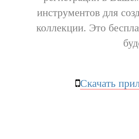
инструментов для соз
коллекции. Это бесплат
буд
Скачать при