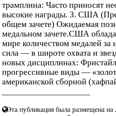
трамплина: Часто приносят н
высокие награды. 3. США (Пр
общем зачете) Ожидаемая пози
медальном зачете.США облад
мире количеством медалей за 
сила — в широте охвата и зве
новых дисциплинах: Фристайл
прогрессивные виды — «золот
американской сборной (хафпайп
____________________
Эта публикация была размещена на 