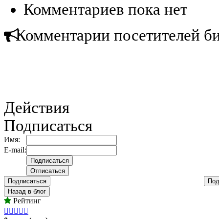
Комментариев пока нет
Комментарии посетителей б
Действия
Подписаться
Имя:
E-mail:
Подписаться
Под
Назад в блог
Рейтинг




