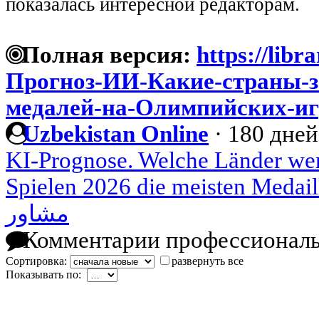
показалась интересной редакторам.
Полная версия:
https://libr
Прогноз-ИИ-Какие-страны-
медалей-на-Олимпийских-иг
Uzbekistan Online
·
180 дней
KI-Prognose. Welche Länder we
Spielen 2026 die meisten Medai
مشاور
Комментарии профессиональ
Сортировка:
развернуть все
Показывать по: