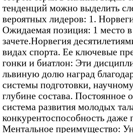
тенденций можно выделить с
вероятных лидеров: 1. Норвег
Ожидаемая позиция: 1 место 
зачете.Норвегия десятилетиям
видах спорта. Ее ключевые п
гонки и биатлон: Эти дисципл
львиную долю наград благод
системы подготовки, научному
глубине состава. Постоянное 
система развития молодых тал
конкурентоспособность даже 
Ментальное преимущество: Ун