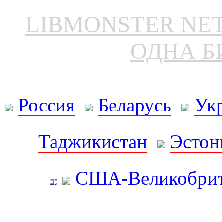
LIBMONSTER N
ОДНА Б
Россия
Беларусь
Ук
Таджикистан
Эстон
США-Великобрит