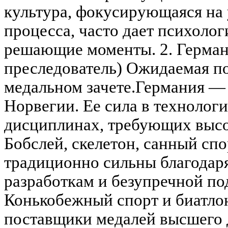
культура, фокусирующаяся на 
процесса, часто дает психолог
решающие моменты. 2. Герман
преследователь) Ожидаемая по
медальном зачете.Германия —
Норвегии. Ее сила в технолог
дисциплинах, требующих высо
Бобслей, скелетон, санный сп
традиционно сильны благода
разработкам и безупречной под
Конькобежный спорт и биатло
поставщики медалей высшего 