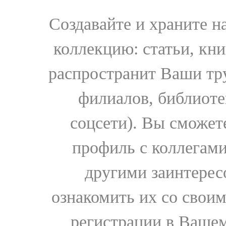
Создавайте и храните 
коллекцию: статьи, кн
распространит Ваши тру
филиалов, библиоте
соцсети). Вы сможет
профиль с коллегами
другими заинтере
ознакомить их со свои
регистрации в Вашем