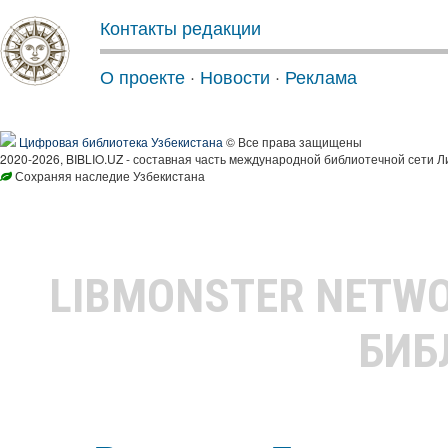
Контакты редакции
О проекте
·
Новости
·
Реклама
Цифровая библиотека Узбекистана
© Все права защищены
2020-2026, BIBLIO.UZ - составная часть международной библиотечной сети Л
Сохраняя наследие Узбекистана
LIBMONSTER NETW
БИБ