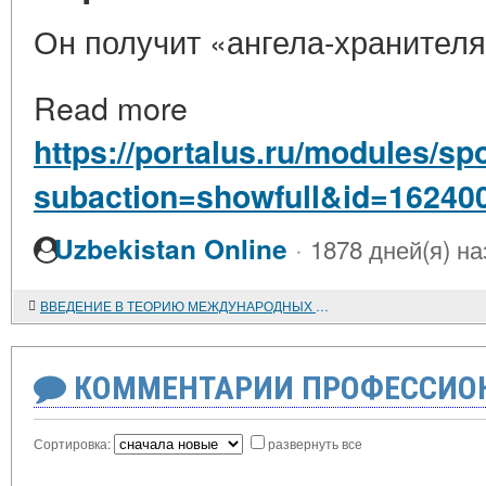
Он получит «ангела-хранител
Read more
https://portalus.ru/modules/s
subaction=showfull&id=16240
·
Uzbekistan Online
1878 дней(я) на
ВВЕДЕНИЕ В ТЕОРИЮ МЕЖДУНАРОДНЫХ ОТНОШЕНИЙ. Учебное пособие. М., 2001
КОММЕНТАРИИ ПРОФЕССИОН
Сортировка:
развернуть все