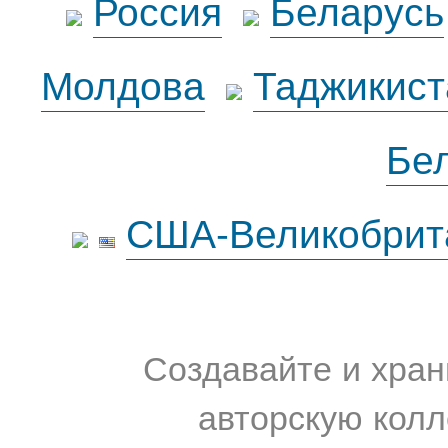
Россия
Беларусь
Молдова
Таджикист
Бе
США-Великобрит
Создавайте и хран
авторскую колл