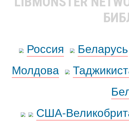
LIBMONSTER NETW
БИБ
Россия
Беларусь
Молдова
Таджикист
Бе
США-Великобрит