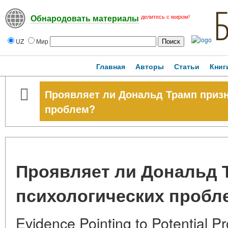
делитесь с миром!
Обнародовать материалы
UZ
Мир
Главная
Авторы
Статьи
Книг
Проявляет ли Дональд Трамп призн
проблем?
Проявляет ли Дональд 
психологических пробл
Evidence Pointing to Potential P