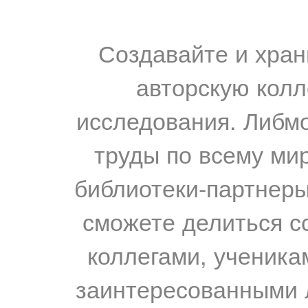
Создавайте и хран
авторскую колл
исследования. Либм
труды по всему мир
библиотеки-партнеры,
сможете делиться с
коллегами, ученика
заинтересованными 