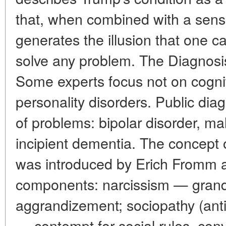
that, when combined with a sens
generates the illusion that one c
solve any problem. The Diagnosi
Some experts focus not on cogni
personality disorders. Public dia
of problems: bipolar disorder, ma
incipient dementia. The concept 
was introduced by Erich Fromm 
components: narcissism — grandi
aggrandizement; sociopathy (antis
— contempt for social rules, conv