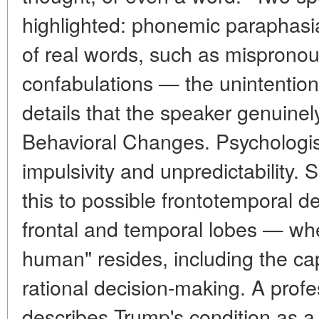
highlighted: phonemic paraphas
of real words, such as misprono
confabulations — the unintentiona
details that the speaker genuinely
Behavioral Changes. Psychologis
impulsivity and unpredictability. 
this to possible frontotemporal d
frontal and temporal lobes — w
human" resides, including the ca
rational decision-making. A prof
describes Trump's condition as a 