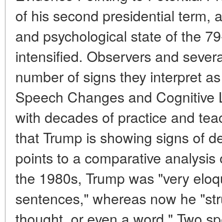
of his second presidential term, a
and psychological state of the 7
intensified. Observers and severa
number of signs they interpret as
Speech Changes and Cognitive L
with decades of practice and tea
that Trump is showing signs of d
points to a comparative analysis o
the 1980s, Trump was "very eloq
sentences," whereas now he "stru
thought, or even a word." Two s