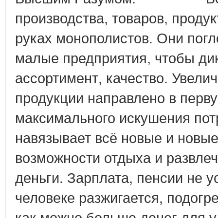
производства, товаров, продук
руках монополистов. Они пог
малые предприятия, чтобы ди
ассортимент, качество. Увели
продукции направлено в перв
максимального искушения пот
навязывает всё новые и новые
возможности отдыха и развлеч
деньги. Зарплата, пенсии не у
человеке разжигается, подогр
как можно больше денег для 