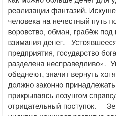
реализации фантазий. Искуше
человека на нечестный путь п
воровство, обман, грабёж под
взимания денег. Устоявшееся
предприятия, государство бог
разделена несправедливо». Ук
обеднеют, значит вернуть хотя 
должно законно принадлежать 
прикрываясь лозунгом справе
отрицательный поступок. Земл