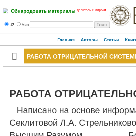
делитесь с миром!
Обнародовать материалы
UZ
Мир
Главная
Авторы
Статьи
Книг
РАБОТА ОТРИЦАТЕЛЬНОЙ СИСТЕ
РАБОТА ОТРИЦАТЕЛЬН
Написано на основе информа
Секлитовой Л.А. Стрельниковой
Высшим Разумом. Боль