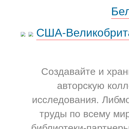
Бе
США-Великобрит
Создавайте и хран
авторскую колл
исследования. Либм
труды по всему мир
библиотеки-партнеры,