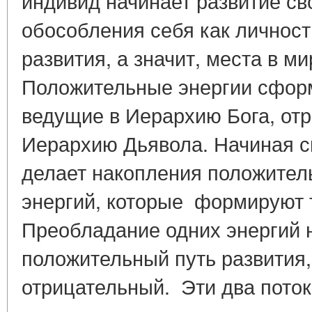
индивид начинает развитие св
обособления себя как личност
развития, а значит, места в м
Положительные энергии сформ
ведущие в Иерархию Бога, от
Иерархию Дьявола. Начиная с
делает накопления положител
энергий, которые формируют т
Преобладание одних энергий 
положительный путь развития,
отрицательный. Эти два поток