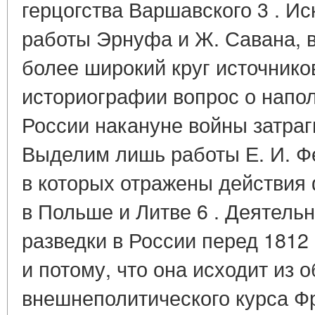
герцогства Варшавского 3 . И
работы Эрнуфа и Ж. Савана, 
более широкий круг источников
историографии вопрос о напол
России накануне войны затраги
Выделим лишь работы Е. И. Ф
в которых отражены действия
в Польше и Литве 6 . Деятель
разведки в России перед 1812 
и потому, что она исходит из 
внешнеполитического курса Ф