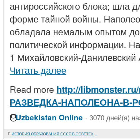
антироссийского блока; шла д
форме тайной войны. Наполео
обладала немалым опытом до
политической информации. На
1 Михайловский-Данилевский А
Читать далее
Read more
http://libmonster.ru
РАЗВЕДКА-НАПОЛЕОНА-В-РО
·
Uzbekistan Online
3070 дней(я) на
ИСТОРИЯ ОБРАЗОВАНИЯ СССР В СОВЕТСКОЙ ЛИТЕРАТУРЕ ПОСЛЕДНЕГО ДЕСЯТИЛЕТИЯ