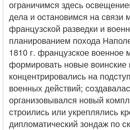
ограничимся здесь освещение
дела и остановимся на связи
французской разведки и военн
планированием похода Наполео
1810 г. французское военное 
формировать новые воинские 
концентрировались на подступ
военных действий; создавала
организовывался новый компл
строились или укреплялись кр
дипломатический зондаж по с