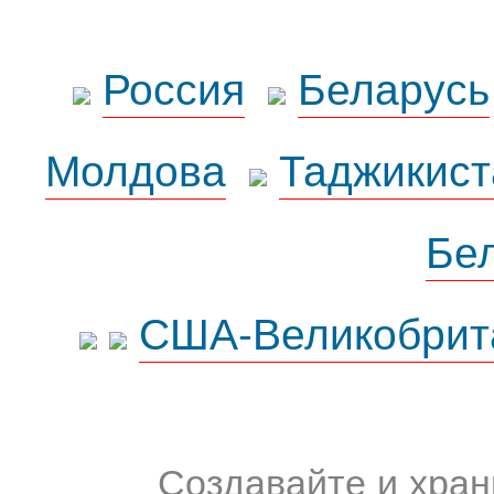
Россия
Беларусь
Молдова
Таджикист
Бе
США-Великобрит
Создавайте и хран