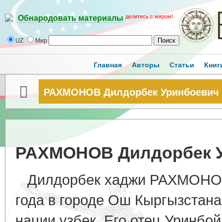
делитесь с миром!
Обнародовать материалы
UZ
Мир
Главная
Авторы
Статьи
Книг
РАХМОНОВ Дилдорбек Уринбоевич
РАХМОНОВ Дилдорбек 
Дилдорбек хаджи РАХМОНОВ 
года в городе Ош Кыргызстана
нации узбек. Его отец Уринбо