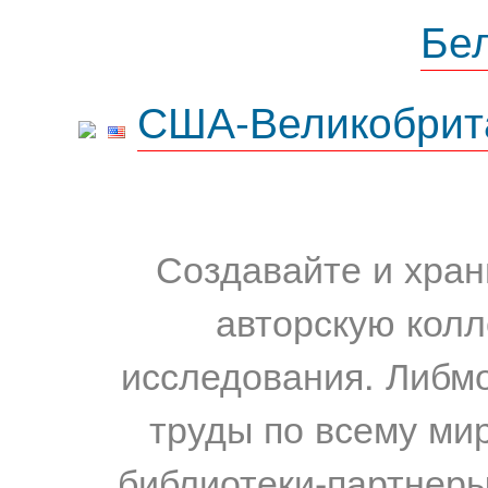
Бе
США-Великобрит
Создавайте и хран
авторскую колл
исследования. Либм
труды по всему мир
библиотеки-партнеры,