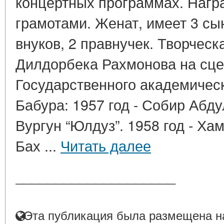
концертных программах. Наг
грамотами. Женат, имеет 3 сын
внуков, 2 правнучек. Творческ
Дилдорбека Рахмонова на сц
Государственного академическ
Бабура: 1957 год - Собир Абд
Вургун “Юлдуз”. 1958 год - Х
Бах ...
Читать далее
____________________
Эта публикация была размещена на