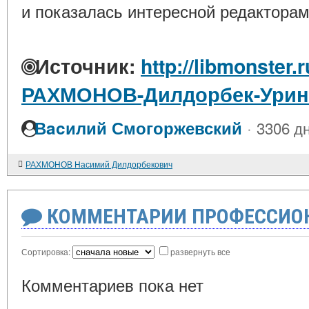
и показалась интересной редакторам
Источник:
http://libmonster.
РАХМОНОВ-Дилдорбек-Урин
·
Вacилий Смогоржевский
3306 дн
РАХМОНОВ Насимий Дилдорбекович
КОММЕНТАРИИ ПРОФЕССИОН
Сортировка:
развернуть все
Комментариев пока нет