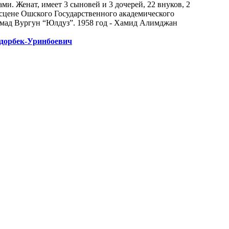
. Женат, имеет 3 сыновей и 3 дочерей, 22 внуков, 2
 сцене Ошского Государственного академического
амад Вургун “Юлдуз”. 1958 год - Хамид Алимджан
лдорбек-Уринбоевич