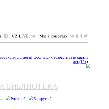
в:
UZ LIVE:
Мы в соцсетях:
НА БИБЛИОТЕКА
ия
Россия-2
Беларусь-2