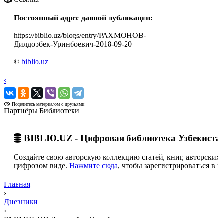
Постоянный адрес данной публикации:
https://biblio.uz/blogs/entry/РАХМОНОВ-
Дилдорбек-Уринбоевич-2018-09-20
©
biblio.uz
‹
›
Поделитесь материалом с друзьями
Партнёры Библиотеки
BIBLIO.UZ - Цифровая библиотека Узбекист
Создайте свою авторскую коллекцию статей, книг, авторских
цифровом виде.
Нажмите сюда
, чтобы зарегистрироваться в 
Главная
›
Дневники
›