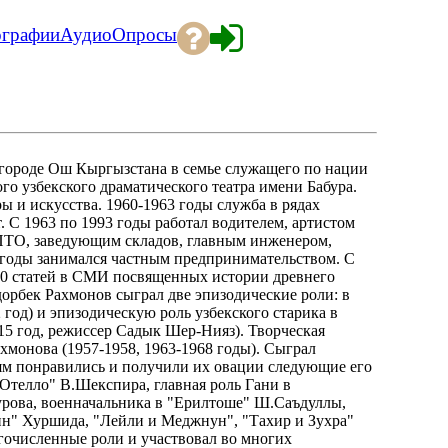
ографии
Аудио
Опросы
ороде Ош Кыргызстана в семье служащего по нации
го узбекского драматического театра имени Бабура.
ы и искусства. 1960-1963 годы служба в рядах
С 1963 по 1993 годы работал водителем, артистом
 ПТО, заведующим складов, главным инженером,
 годы занимался частным предпринимательством. С
 40 статей в СМИ посвященных истории древнего
орбек Рахмонов сыграл две эпизодические роли: в
год) и эпизодическую роль узбекского старика в
5 год, режиссер Садык Шер-Нияз). Творческая
ахмонова (1957-1958, 1963-1968 годы). Сыграл
лям понравились и получили их овации следующие его
"Отелло" В.Шекспира, главная роль Гани в
урова, военначальника в "Ерилтоше" Ш.Саъдуллы,
ин" Хуршида, "Лейли и Меджнун", "Тахир и Зухра"
огочисленные роли и участвовал во многих