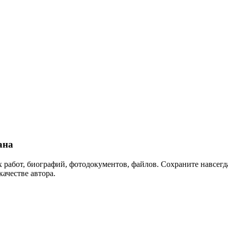
ана
 работ, биографий, фотодокументов, файлов. Сохраните навсегда
качестве автора.