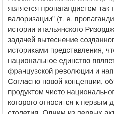
является пропагандистом так
валоризации" (т. е. пропаганд
истории итальянского Ризордж
задачей вытеснение созданно
историками представления, чт
национальное единство являе
французской революции и нап
Согласно новой концепции, о
продуктом чисто национальног
которого относится к первым 
столетия. Одним из первых ак