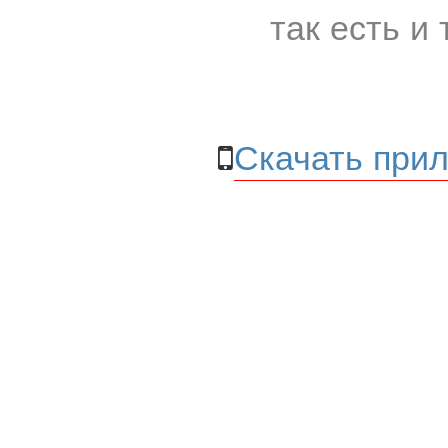
так есть и 
Скачать прил