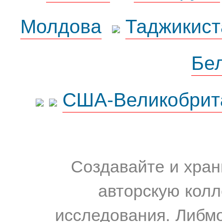
Молдова
Таджикист
Бе
США-Великобрит
Создавайте и хран
авторскую колл
исследования. Либм