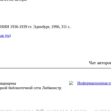
36-1939 гг. Эдинбург, 1996, 311 с.
ык (ru)
Чат авторо
защищены
одной библиотечной сети Либмонстр