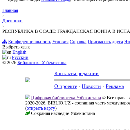
Главная
›
Дневники
›
РЕСПУБЛИКА В ОСАДЕ: ГРАЖДАНСКАЯ ВОЙНА В ИСПАНИИ 19
Конфиденциальность
Условия
Справка
Пригласить друга
Яз
Выбрать язык
English
Русский
© 2026
Библиотека Узбекистана
Контакты редакции
О проекте
·
Новости
·
Реклама
Цифровая библиотека Узбекистана
© Все права 
2020-2026, BIBLIO.UZ - составная часть междунар
(
открыть карту
)
Сохраняя наследие Узбекистана