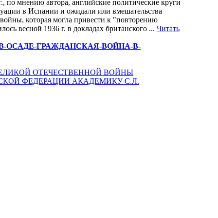
., по мнению автора, английские политические круги
туации в Испании и ожидали или вмешательства
й войны, которая могла привести к "повторению
ось весной 1936 г. в докладах британского ...
Читать
БЛИКА-В-ОСАДЕ-ГРАЖДАНСКАЯ-ВОЙНА-В-
ВЕЛИКОЙ ОТЕЧЕСТВЕННОЙ ВОЙНЫ
КОЙ ФЕДЕРАЦИИ АКАДЕМИКУ С.Л.