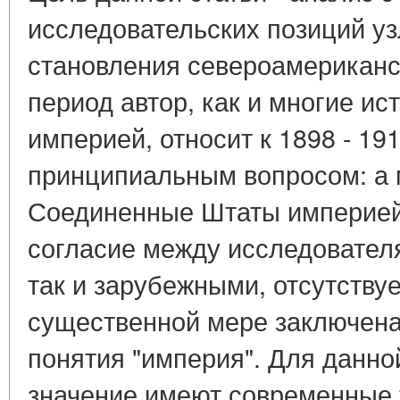
исследовательских позиций у
становления североамериканс
период автор, как и многие и
империей, относит к 1898 - 19
принципиальным вопросом: а 
Соединенные Штаты империей
согласие между исследователя
так и зарубежными, отсутствуе
существенной мере заключена
понятия "империя". Для данно
значение имеют современные 