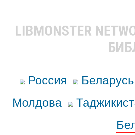
LIBMONSTER NETW
БИБ
Россия
Беларусь
Молдова
Таджикист
Бе