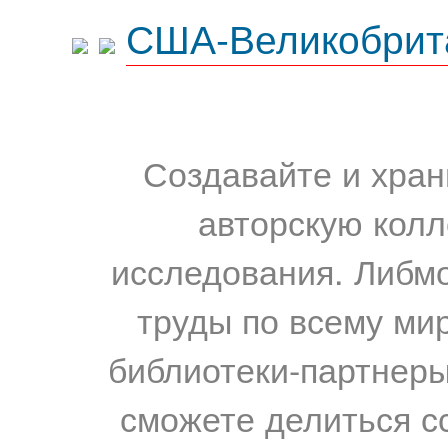
США-Великобрит
Создавайте и хран
авторскую колл
исследования. Либм
труды по всему мир
библиотеки-партнеры,
сможете делиться с