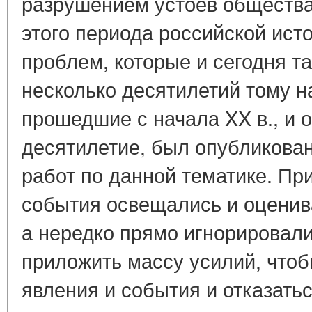
разрушением устоев общества
этого периода российской ист
проблем, которые и сегодня та
несколько десятилетий тому на
прошедшие с начала XX в., и 
десятилетие, был опубликова
работ по данной тематике. Пр
события освещались и оценив
а нередко прямо игнорировал
приложить массу усилий, что
явления и события и отказать