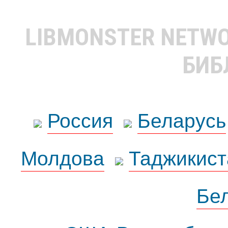
LIBMONSTER NETW
БИБ
Россия
Беларусь
Молдова
Таджикист
Бе