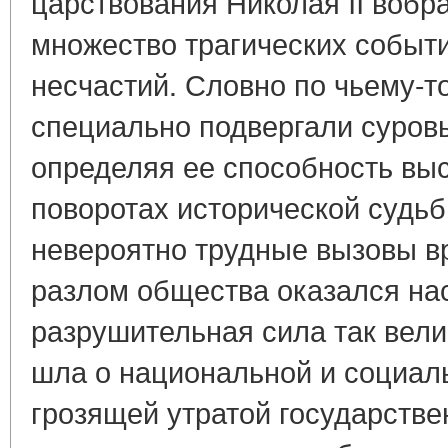
царствования Николая II вобр
множество трагических событи
несчастий. Словно по чьему-т
специально подвергали суров
определяя ее способность вы
поворотах исторической судьб
невероятно трудные вызовы в
разлом общества оказался нас
разрушительная сила так вели
шла о национальной и социал
грозящей утратой государстве