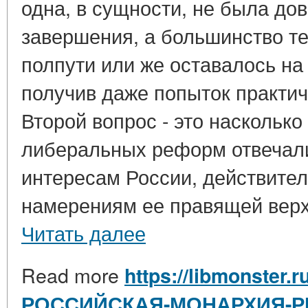
одна, в сущности, не была до
завершения, а большинство те
полпути или же оставалось на 
получив даже попыток практич
Второй вопрос - это насколько
либеральных реформ отвечал
интересам России, действите
намерениям ее правящей верху
Читать далее
Read more
https://libmonster.r
РОССИЙСКАЯ-МОНАРХИЯ-Р