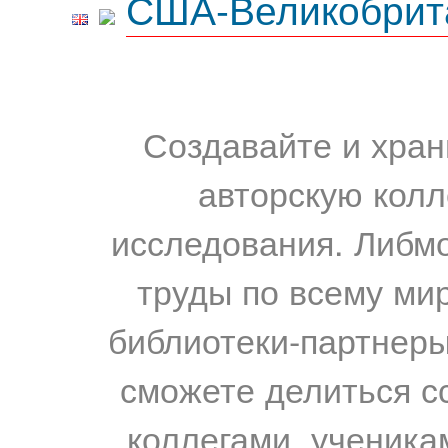
США-Великобрит
Создавайте и хран
авторскую колл
исследования. Либм
труды по всему мир
библиотеки-партнеры,
сможете делиться с
коллегами, ученика