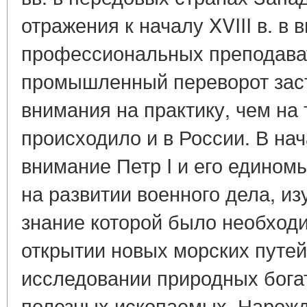
отражения к началу XVIII в. в
профессиональных преподава
промышленный переворот зас
внимания на практику, чем на 
происходило и в России. В на
внимание Петр I и его едино
на развитии военного дела, и
знание которой было необходи
открытии новых морских путей
исследовании природных богат
полезных ископаемых. Нарож