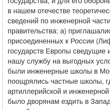
государства, и для его оборо
в нашем отечестве теоретичес
сведений по инженерной част
правительства: а) приглашалис
присоединенных к России (Лиф
государств Европы сведущие 
нашу службу на выгодных усл
были инженерные школы в Мос
поощрялись частные школы, г
артиллерийской и инженерной 
было дворянам ездить в Запа