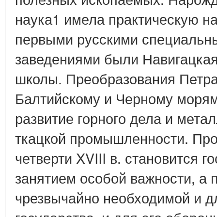
наука1 имела практическую н
первыми русскими специальн
заведениями были Навигацкая
школы. Преобразования Петра 
Балтийскому и Черному моря
развитие горного дела и мета
ткацкой промышленности. Пр
четверти XVIII в. становится 
занятием особой важности, а 
чрезвычайно необходимой и д