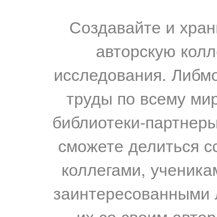
Создавайте и хран
авторскую колл
исследования. Либм
труды по всему мир
библиотеки-партнеры,
сможете делиться с
коллегами, ученика
заинтересованными 
их со своим авто