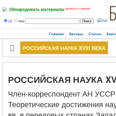
делитесь с миром!
Обнародовать материалы
UZ
Мир
Главная
Авторы
Статьи
Книг
РОССИЙСКАЯ НАУКА XVIII ВЕКА
РОССИЙСКАЯ НАУКА XVI
Член-корреспондент АН УССР 
Теоретические достижения на
вв. в передовых странах Зап