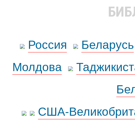
БИБ
Россия
Беларусь
Молдова
Таджикист
Бе
США-Великобрит