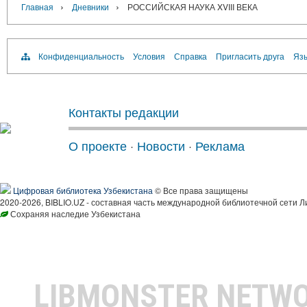
›
›
Главная
Дневники
РОССИЙСКАЯ НАУКА XVIII ВЕКА
Конфиденциальность
Условия
Справка
Пригласить друга
Язы
Контакты редакции
О проекте
·
Новости
·
Реклама
Цифровая библиотека Узбекистана
© Все права защищены
2020-2026, BIBLIO.UZ - составная часть международной библиотечной сети Л
Сохраняя наследие Узбекистана
LIBMONSTER NETW