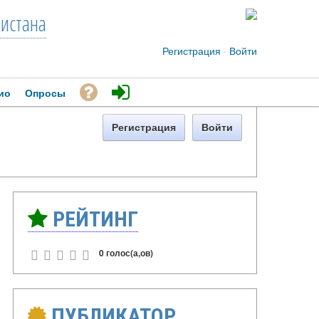
кистана
Регистрация
·
Войти
ио
Опросы
Регистрация
Войти
РЕЙТИНГ
0 голос(а,ов)
ПУБЛИКАТОР