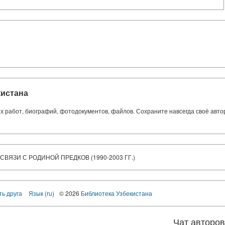
кистана
ких работ, биографий, фотодокументов, файлов. Сохраните навсегда своё авт
ВЯЗИ С РОДИНОЙ ПРЕДКОВ (1990-2003 ГГ.)
ть друга
Язык (ru)
© 2026
Библиотека Узбекистана
Чат авторо