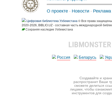
О проекте
·
Новости
·
Реклама
Цифровая библиотека Узбекистана
© Все права защищен
2020-2026, BIBLIO.UZ - составная часть международной библи
Сохраняя наследие Узбекистана
LIBMONSTE
Россия
Беларусь
Укр
Создавайте и храни
распространит Ваши тр
сможете делиться ссы
лицами, чтобы ознакомит
инструментов для создан