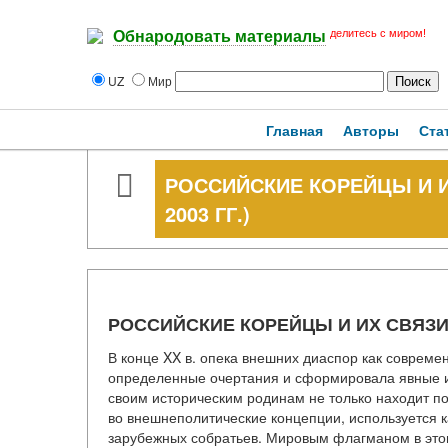
делитесь с миром!
Обнародовать материалы
UZ
Мир
Главная
Авторы
Ста
РОССИЙСКИЕ КОРЕЙЦЫ И И
2003 ГГ.)
РОССИЙСКИЕ КОРЕЙЦЫ И ИХ СВЯЗИ С
В конце XX в. опека внешних диаспор как соврем
определенные очертания и сформировала явные и 
своим историческим родинам не только находит пон
во внешнеполитические концепции, используется 
зарубежных собратьев. Мировым флагманом в это