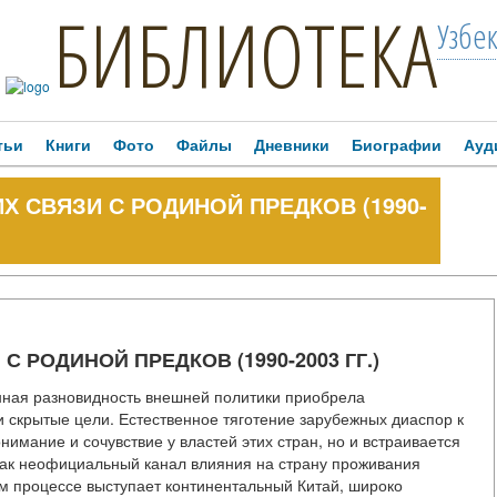
БИБЛИОТЕКА
Узбе
тьи
Книги
Фото
Файлы
Дневники
Биографии
Ауд
Х СВЯЗИ С РОДИНОЙ ПРЕДКОВ (1990-
 РОДИНОЙ ПРЕДКОВ (1990-2003 ГГ.)
енная разновидность внешней политики приобрела
скрытые цели. Естественное тяготение зарубежных диаспор к
имание и сочувствие у властей этих стран, но и встраивается
как неофициальный канал влияния на страну проживания
м процессе выступает континентальный Китай, широко