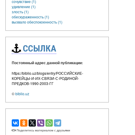
сочувствие (1)
удивление (1)
злость (1)
обескураженность (1)
вызвало обеспокоенность (1)
ССЫЛКА
Постоянный адрес данной публикации:
https://biblio.uz/blogs/entry/РОССИЙСКИЕ-
КОРЕЙЦЫ-И-ИХ-СВЯЗИ-С-РОДИНОЙ-
ПРЕДКОВ-1990-2003-ГГ
©
biblio.uz
Поделитесь материалом с друзьями