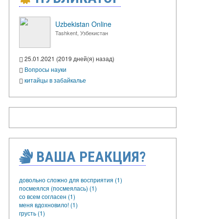
Uzbekistan Online
Tashkent, Узбекистан
25.01.2021 (2019 дней(я) назад)
Вопросы науки
китайцы в забайкалье
ВАША РЕАКЦИЯ?
довольно сложно для восприятия (1)
посмеялся (посмеялась) (1)
со всем согласен (1)
меня вдохновило! (1)
грусть (1)