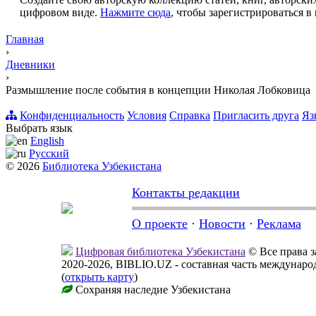
цифровом виде.
Нажмите сюда
, чтобы зарегистрироваться в 
Главная
›
Дневники
›
Размышление после события в концепции Николая Лобковица
Конфиденциальность
Условия
Справка
Пригласить друга
Яз
Выбрать язык
English
Русский
© 2026
Библиотека Узбекистана
Контакты редакции
О проекте
·
Новости
·
Реклама
Цифровая библиотека Узбекистана
© Все права 
2020-2026, BIBLIO.UZ - составная часть междунар
(
открыть карту
)
Сохраняя наследие Узбекистана