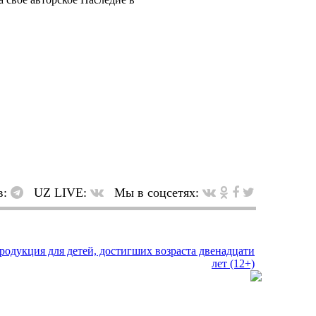
в:
UZ LIVE:
Мы в соцсетях: