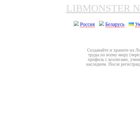
LIBMONSTER 
Россия
Беларусь
У
Создавайте и храните на Л
труды по всему миру (чере
профиль с коллегами, учен
наследием. После регистрац