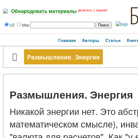
делитесь с миром!
Обнародовать материалы
UZ
Мир
Главная
Авторы
Статьи
Книг
Размышления. Энергия
Размышления. Энергия
Никакой энергии нет. Это абст
математическом смысле), инв
"валюта для расчетов". Как "у.