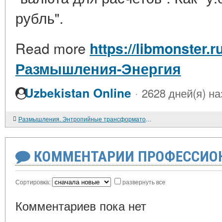
рубль".
Read more
https://libmonster.r
Размышления-Энергия
·
Uzbekistan Online
2628 дней(я) на
Размышления. Энтропийные трансформаторы текста
КОММЕНТАРИИ ПРОФЕССИОН
Сортировка:
развернуть все
Комментариев пока нет