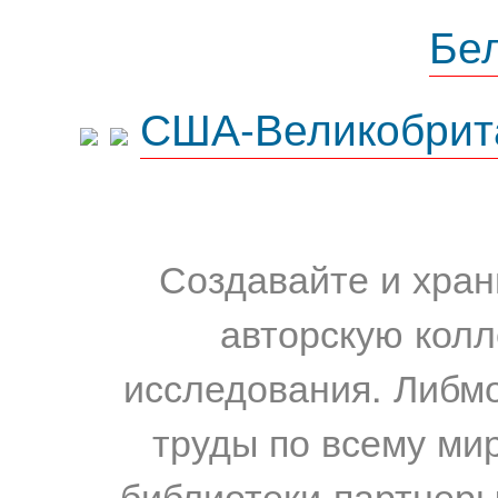
Бе
США-Великобрит
Создавайте и хран
авторскую колл
исследования. Либм
труды по всему мир
библиотеки-партнеры,