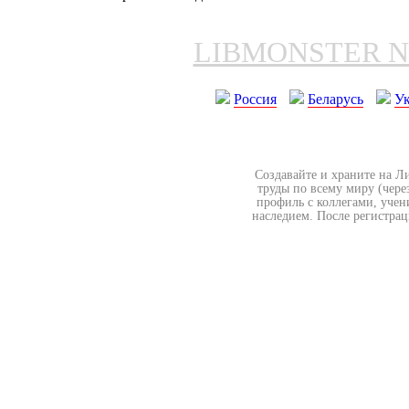
LIBMONSTER 
Россия
Беларусь
У
Создавайте и храните на Л
труды по всему миру (чере
профиль с коллегами, учен
наследием. После регистрац