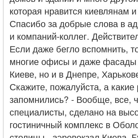
которая нравится киевлянам и 
Спасибо за добрые слова в а
и компаний-коллег. Действите
Если даже бегло вспомнить, 
многие офисы и даже фасады 
Киеве, но и в Днепре, Харькове
Скажите, пожалуйста, а какие
запомнились? - Вообще, все, 
специалисты, сделано на высо
гостиничный комплекс в Обол
столицы - аэровокзал Киева. 