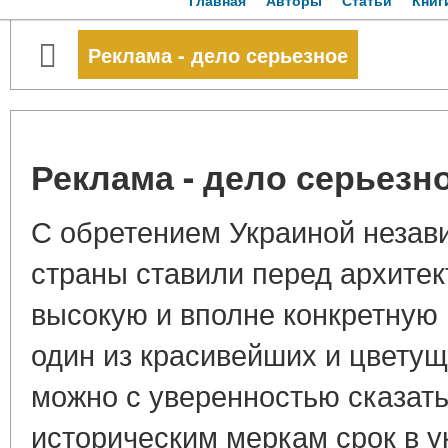
Главная
Авторы
Статьи
Книг
Реклама - дело серьезное
Реклама - дело серьезн
С обретением Украиной незав
страны ставили перед архите
высокую и вполне конкретную 
один из красивейших и цветущ
можно с уверенностью сказать,
историческим меркам срок в у