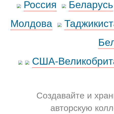
Россия
Беларусь
Молдова
Таджикист
Бе
США-Великобрит
Создавайте и хран
авторскую колл