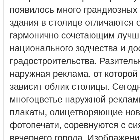
появилось много грандиозных
здания в столице отличаются 
гармонично сочетающим лучш
национального зодчества и д
градостроительства. Разитель
наружная реклама, от которой
зависит облик столицы. Сегод
многоцветье наружной рекла
плакаты, олицетворяющие но
фотопечати, соревнуются с с
вечернего города. Изображен