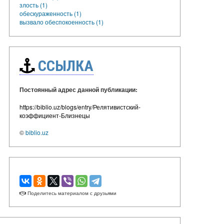
злость (1)
обескураженность (1)
вызвало обеспокоенность (1)
ССЫЛКА
Постоянный адрес данной публикации:
https://biblio.uz/blogs/entry/Релятивистский-
коэффициент-Близнецы
©
biblio.uz
Поделитесь материалом с друзьями