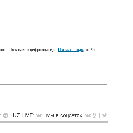
орское Наследие в цифровом виде.
Нажмите сюда
, чтобы
в:
UZ LIVE:
Мы в соцсетях: