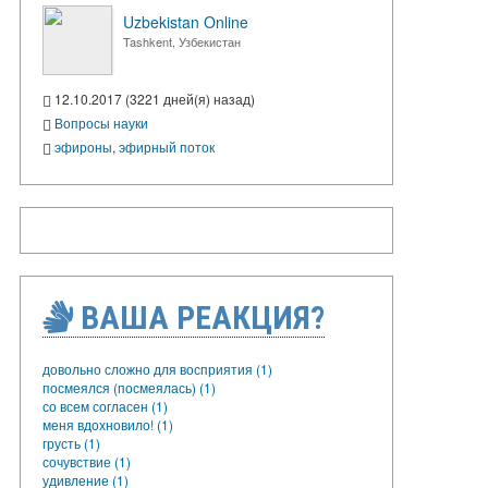
Uzbekistan Online
Tashkent, Узбекистан
12.10.2017 (3221 дней(я) назад)
Вопросы науки
эфироны
,
эфирный поток
ВАША РЕАКЦИЯ?
довольно сложно для восприятия (1)
посмеялся (посмеялась) (1)
со всем согласен (1)
меня вдохновило! (1)
грусть (1)
сочувствие (1)
удивление (1)