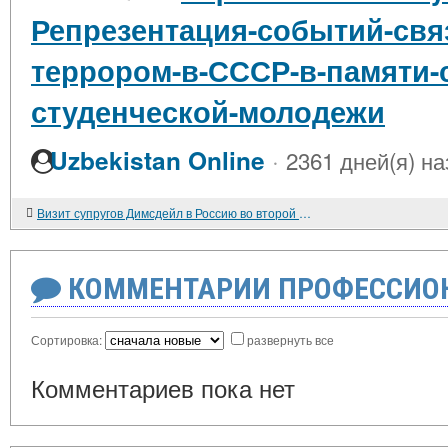
Репрезентация-событий-свя
террором-в-СССР-в-памяти-
студенческой-молодежи
·
Uzbekistan Online
2361 дней(я) на
Визит супругов Димсдейл в Россию во второй половине XVIII в.
КОММЕНТАРИИ ПРОФЕССИОН
Сортировка:
развернуть все
Комментариев пока нет