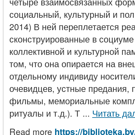
четыре взаимосвязанных форм
социальный, культурный и пол
2014) В ней переплетается ре
сконструированные в социуме
коллективной и культурной па
том, что она опирается на вн
отдельному индивиду носител
очевидцев, устные предания, 
фильмы, мемориальные компл
ритуалы и т.д.). Т ...
Читать да
Read more
https://biblioteka.b