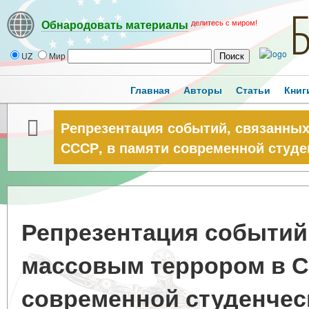
делитесь с миром!
Обнародовать материалы
UZ
Мир
Главная
Авторы
Статьи
Книг
Репрезентация событий, связанны
СССР, в памяти современной студ
Репрезентация событий
массовым террором в С
современной студенчес