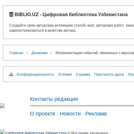
BIBLIO.UZ - Цифровая библиотека Узбекистана
Создайте свою авторскую коллекцию статей, книг, авторских работ, би
зарегистрироваться в качестве автора.
›
›
Главная
Дневники
Репрезентация событий, связанных с массо
Конфиденциальность
Условия
Справка
Пригласить друга
Язы
Контакты редакции
О проекте
·
Новости
·
Реклама
Цифровая библиотека Узбекистана
© Все права защищены