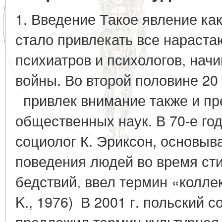
1. Введение Такое явление ка
стало привлекать все нараст
психиатров и психологов, нач
войны. Во второй половине 2
привлек внимание также и пр
общественных наук. В 70-е го
социолог К. Эриксон, основыв
поведения людей во время ст
бедствий, ввел термин «коллек
K., 1976) В 2001 г. польский 
предложил термин культурная