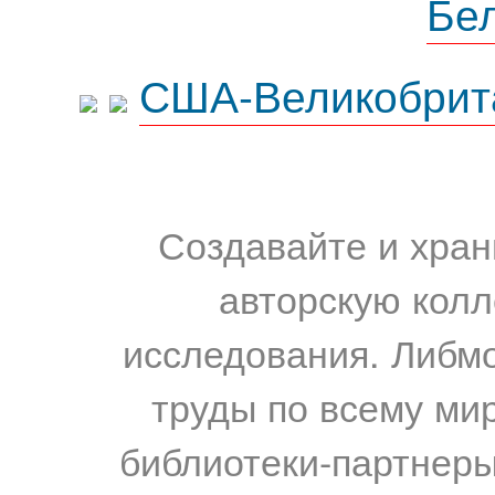
Бе
США-Великобрит
Создавайте и хран
авторскую колл
исследования. Либм
труды по всему мир
библиотеки-партнеры,