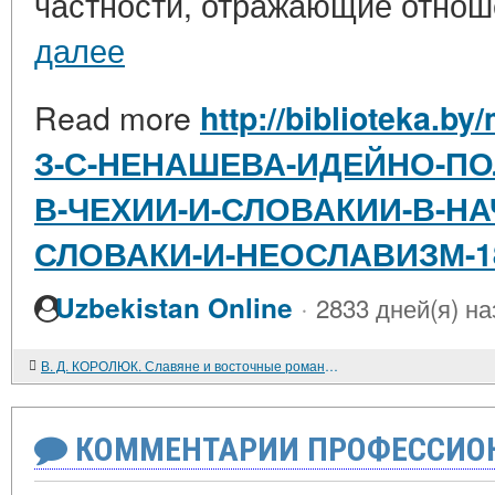
частности, отражающие отноше
далее
Read more
http://biblioteka.by
З-С-НЕНАШЕВА-ИДЕЙНО-ПО
В-ЧЕХИИ-И-СЛОВАКИИ-В-НА
СЛОВАКИ-И-НЕОСЛАВИЗМ-18
·
Uzbekistan Online
2833 дней(я) на
В. Д. КОРОЛЮК. Славяне и восточные романцы в эпоху раннего средневековья. Политическая и этническая история. М. Наука. 1985. 240 с.
КОММЕНТАРИИ ПРОФЕССИОН