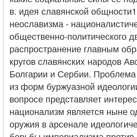
в. идея славянской общности1
неославизма - националистич
общественно-политического д
распространение главным обр
кругов славянских народов Ав
Болгарии и Сербии. Проблема
из форм буржуазной идеологи
вопросе представляет интерес д
национализм является ныне о
оружия в арсенале идеологиче
борьбы империализма против 