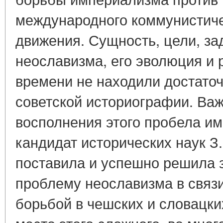
международного коммунистиче
движения. Сущность, цели, за
неославизма, его эволюция и 
времени не находили достаточ
советской историографии. Ва
восполнения этого пробела име
кандидат исторических наук З
поставила и успешно решила з
проблему неославизма в связи
борьбой в чешских и словацки