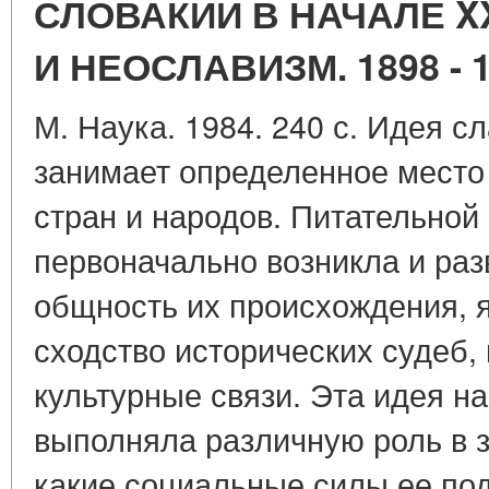
СЛОВАКИИ В НАЧАЛЕ XX
И НЕОСЛАВИЗМ. 1898 - 
М. Наука. 1984. 240 с. Идея 
занимает определенное место 
стран и народов. Питательной 
первоначально возникла и раз
общность их происхождения, я
сходство исторических судеб,
культурные связи. Эта идея н
выполняла различную роль в з
какие социальные силы ее по