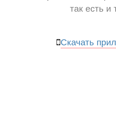
так есть и 
Скачать прил