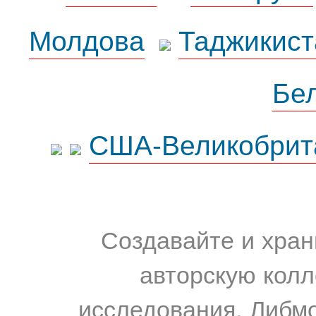
Молдова
Таджикист
Бе
США-Великобрит
Создавайте и хран
авторскую колл
исследования. Либм