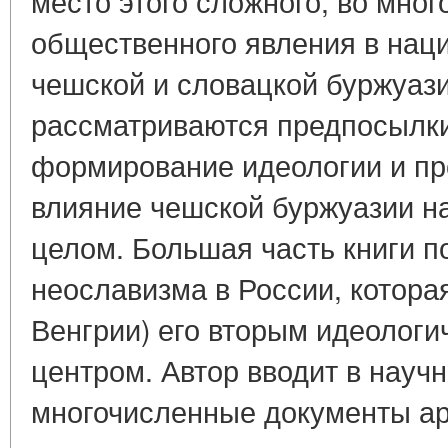
место этого сложного, во мно
общественного явления в нац
чешской и словацкой буржуази
рассматриваются предпосылки
формирование идеологии и п
влияние чешской буржуазии на
целом. Большая часть книги 
неославизма в России, котора
Венгрии) его вторым идеолог
центром. Автор вводит в науч
многочисленные документы а