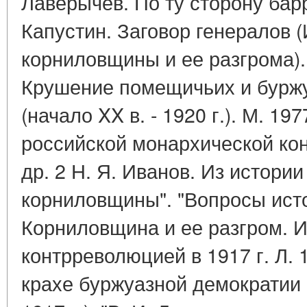
Лаверычев. По ту сторону барр
Капустин. Заговор генералов (
корниловщины и ее разгрома). 
Крушение помещичьих и буржу
(начало XX в. - 1920 г.). М. 19
российской монархической кон
др. 2 Н. Я. Иванов. Из истори
корниловщины". "Вопросы истор
Корниловщина и ее разгром. И
контрреволюцией в 1917 г. Л. 1
крахе буржуазной демократии в