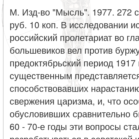
М. Изд-во "Мысль". 1977. 272 
руб. 10 коп. В исследовании 
российский пролетариат во гл
большевиков вел против бурж
предоктябрьский период 1917 
существенным представляется
способствовавших нарастанию
свержения царизма, и, что осо
обусловивших сравнительно б
60 - 70-е годы эти вопросы ст
разрабатываться в советской 