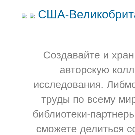
США-Великобрит
Создавайте и хран
авторскую колл
исследования. Либм
труды по всему мир
библиотеки-партнеры,
сможете делиться с