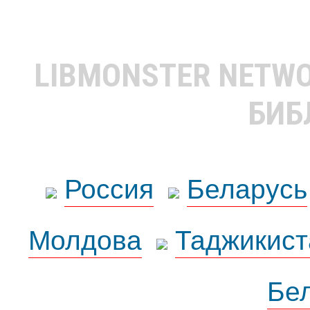
LIBMONSTER NETW
БИБ
Россия
Беларусь
Молдова
Таджикист
Бе