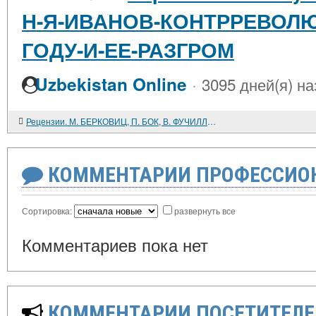
Н-Я-ИВАНОВ-КОНТРРЕВОЛЮ
ГОДУ-И-ЕЕ-РАЗГРОМ
·
Uzbekistan Online
3095 дней(я) на
Рецензии. М. БЕРКОВИЦ, П. БОК, В. ФУЧИЛЛО. ПОЛИТИЧЕСКИЕ МОТИВЫ ВНЕШНЕЙ ПОЛИТИКИ США. СОЦИАЛЬНЫЙ КОНТЕКСТ ПРИНЯТИЯ ВНЕШНЕПОЛИТИЧЕСКИХ РЕШЕНИЙ
КОММЕНТАРИИ ПРОФЕССИОН
Сортировка:
развернуть все
Комментариев пока нет
КОММЕНТАРИИ ПОСЕТИТЕЛЕ