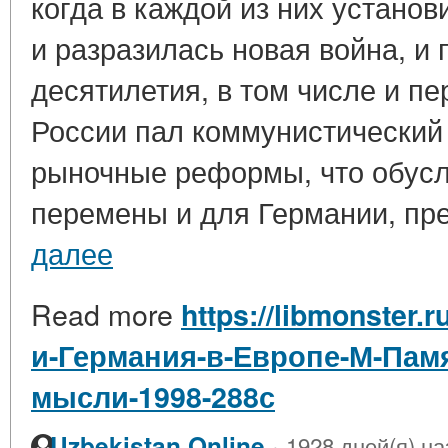
когда в каждой из них устано
и разразилась новая война, и
десятилетия, в том числе и пе
России пал коммунистический 
рыночные реформы, что обусл
перемены и для Германии, пр
далее
Read more
https://libmonster.
и-Германия-в-Европе-М-Пам
мысли-1998-288с
·
Uzbekistan Online
1928 дней(я) на