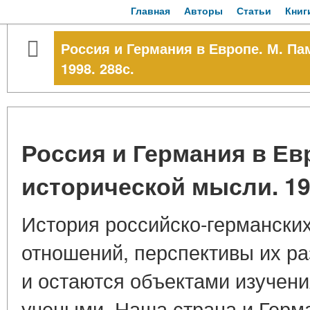
Главная
Авторы
Статьи
Книг
Россия и Германия в Европе. М. П
1998. 288с.
Россия и Германия в Ев
исторической мысли. 199
История российско-германских
отношений, перспективы их ра
и остаются объектами изучен
учеными. Наша страна и Герм