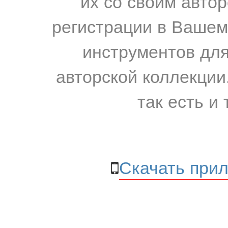
их со своим авто
регистрации в Вашем
инструментов для
авторской коллекции.
так есть и 
Скачать прил