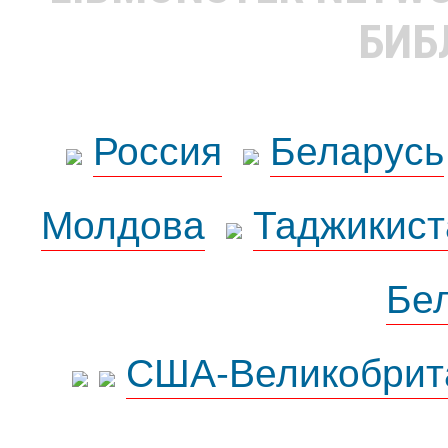
БИБ
Россия
Беларусь
Молдова
Таджикист
Бе
США-Великобрит