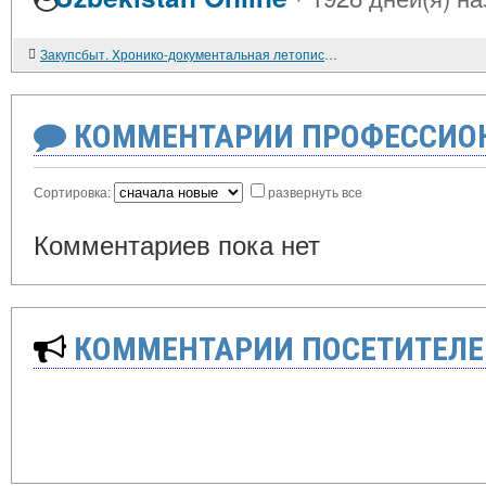
Закупсбыт. Хронико-документальная летопись первого общесибирского потребительского союза. 1916-1923. Новосибирск. Наука. 1999. 326с.
КОММЕНТАРИИ ПРОФЕССИОН
Сортировка:
развернуть все
Комментариев пока нет
КОММЕНТАРИИ ПОСЕТИТЕЛЕ