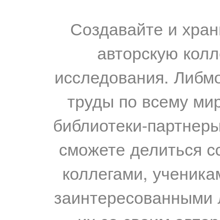
Создавайте и хран
авторскую колл
исследования. Либм
труды по всему мир
библиотеки-партнеры,
сможете делиться с
коллегами, ученика
заинтересованными 