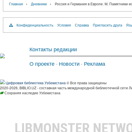
›
›
Главная
Дневники
Россия и Германия в Европе. М. Памятники и
Конфиденциальность
Условия
Справка
Пригласить друга
Язы
Контакты редакции
О проекте
·
Новости
·
Реклама
Цифровая библиотека Узбекистана
© Все права защищены
2020-2026, BIBLIO.UZ - составная часть международной библиотечной сети Л
Сохраняя наследие Узбекистана
LIBMONSTER NETW