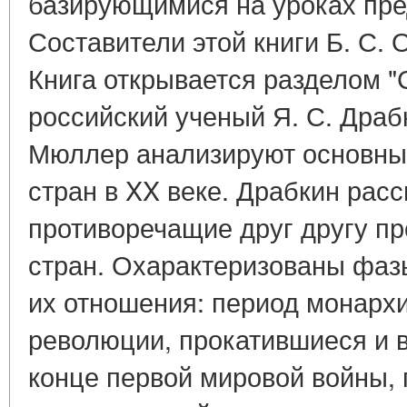
базирующимися на уроках пр
Составители этой книги Б. С. 
Книга открывается разделом "
российский ученый Я. С. Драбк
Мюллер анализируют основные
стран в XX веке. Драбкин рас
противоречащие друг другу п
стран. Охарактеризованы фаз
их отношения: период монархи
революции, прокатившиеся и в
конце первой мировой войны,