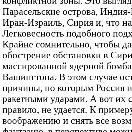
конфликтной зоны. Это выгляд
Парасельские острова, Индия-
Иран-Израиль, Сирия и, что на
Легковесность подобного подх
Крайне сомнительно, чтобы да
обострение обстановки в Сири
массированной ядерной бомб
Вашингтона. В этом случае ост
причины, по которым Россия
ракетными ударами. А вот их 
правило, не удается. К пример
воображению и снять все воз
фантазию, в перспективе можн