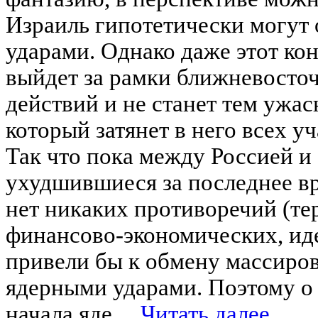
Израиль гипотетически могут
ударами. Однако даже этот кон
выйдет за рамки ближневосточ
действий и не станет тем ужа
который затянет в него всех у
Так что пока между Россией и
ухудшившиеся за последнее в
нет никаких противоречий (те
финансово-экономических, ид
привели бы к обмену массиро
ядерными ударами. Поэтому о
начала яде ...
Читать далее