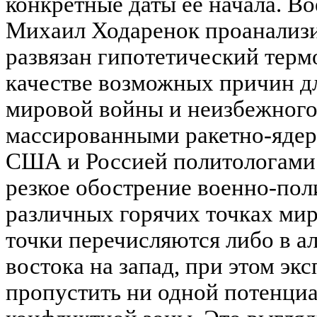
конкретные даты ее начала. В
Михаил Ходаренок проанализи
развязан гипотетический терм
качестве возможных причин дл
мировой войны и неизбежного
массированными ракетно-яде
США и Россией политологами
резкое обострение военно-пол
различных горячих точках мир
точки перечисляются либо в а
востока на запад, при этом эк
пропустить ни одной потенци