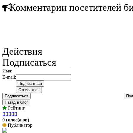
Комментарии посетителей б
Действия
Подписаться
Имя:
E-mail:
Подписаться
Под
Назад в блог
Рейтинг





0 голос(а,ов)
Публикатор