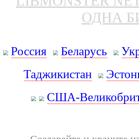
LIBMONSTER N
ОДНА Б
Россия
Беларусь
Ук
Таджикистан
Эстон
США-Великобрит