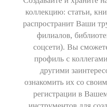
Создавайте и храните 
коллекцию: статьи, кн
распространит Ваши тру
филиалов, библиоте
соцсети). Вы сможет
профиль с коллегами
другими заинтере
ознакомить их со свои
регистрации в Вашем
инструментов для соз