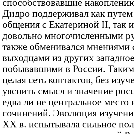
способствовавшие накоплению 
Дидро поддерживал как путем
общения с Екатериной II, так 
довольно многочисленными р
также обменивался мнениями 
выходцами из других западное
побывавшими в России. Таким
целая сеть контактов, без изу
уяснить смысл и значение ро
едва ли не центральное место 
сочинений. Эволюция изучения
XX в. испытывала сильное пол