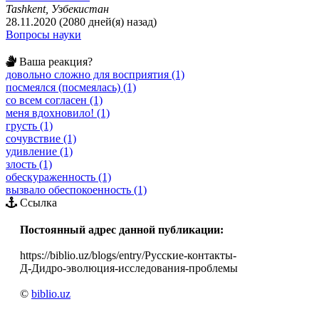
Tashkent, Узбекистан
28.11.2020 (2080 дней(я) назад)
Вопросы науки
Ваша реакция?
довольно сложно для восприятия (1)
посмеялся (посмеялась) (1)
со всем согласен (1)
меня вдохновило! (1)
грусть (1)
сочувствие (1)
удивление (1)
злость (1)
обескураженность (1)
вызвало обеспокоенность (1)
Ссылка
Постоянный адрес данной публикации:
https://biblio.uz/blogs/entry/Русские-контакты-
Д-Дидро-эволюция-исследования-проблемы
©
biblio.uz