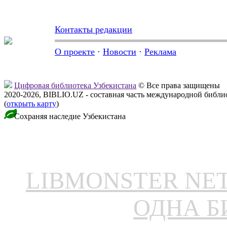
Контакты редакции
О проекте
·
Новости
·
Реклама
Цифровая библиотека Узбекистана
© Все права защищены
2020-2026, BIBLIO.UZ - составная часть международной библ
(
открыть карту
)
Сохраняя наследие Узбекистана
LIBMONSTER N
ОДНА Б