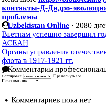
контакты-Д-Дидро-эволюция
проблемы
Uzbekistan Online
·
2080 дне
Вьетнам успешно завершил год
АСЕАН
Органы управления отечестве
флота в 1917-1921 гг.
Комментарии профессиональ
Сортировка:
развернуть все
Показывать по:
Комментариев пока нет