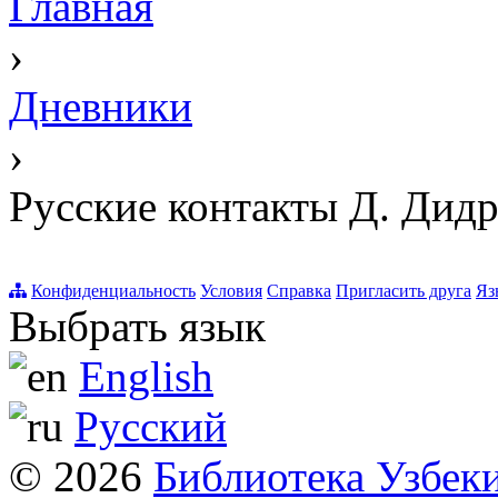
Главная
›
Дневники
›
Русские контакты Д. Дид
Конфиденциальность
Условия
Справка
Пригласить друга
Яз
Выбрать язык
English
Русский
© 2026
Библиотека Узбек