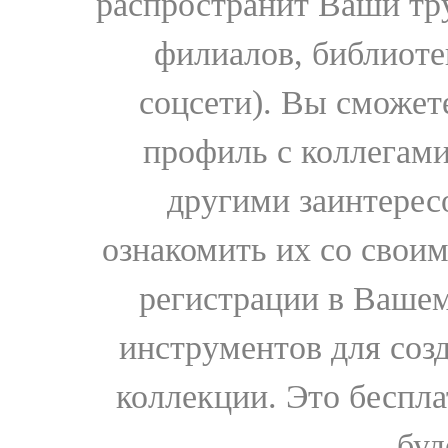
распространит Ваши тру
филиалов, библиоте
соцсети). Вы сможет
профиль с коллегами
другими заинтере
ознакомить их со свои
регистрации в Вашем
инструментов для соз
коллекции. Это бесплат
буд