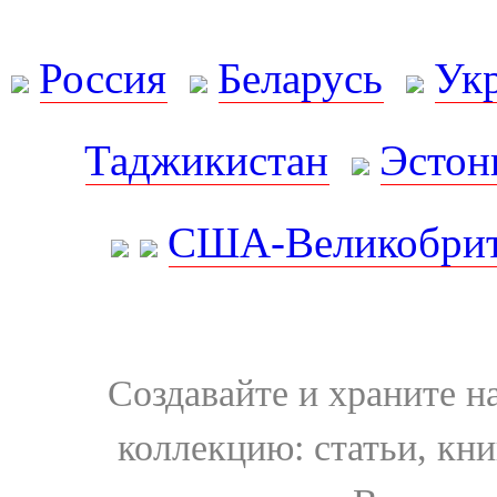
Россия
Беларусь
Ук
Таджикистан
Эстон
США-Великобрит
Создавайте и храните 
коллекцию: статьи, кн