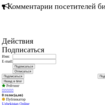
Комментарии посетителей б
Действия
Подписаться
Имя:
E-mail:
Подписаться
Под
Назад в блог
Рейтинг





0 голос(а,ов)
Публикатор
Uzbekistan Online