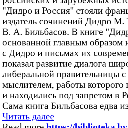
"Дидро и Россия" стояли фран
издатель сочинений Дидро М. 
В. А. Бильбасов. В книге "Дид
основанной главным образом 
с Дидро и письмах их совреме
показал развитие диалога шир
либеральной правительницы 
мыслителем, работы которого
и находились под запретом в Р
Сама книга Бильбасова едва из
Читать далее
Read more
https://biblioteka.b