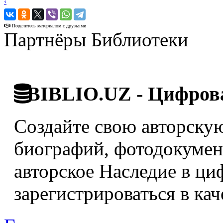
‹
›
Поделитесь материалом с друзьями
Партнёры Библиотеки
BIBLIO.UZ - Цифрова
Создайте свою авторскую
биографий, фотодокумент
авторское Наследие в ци
зарегистрироваться в кач