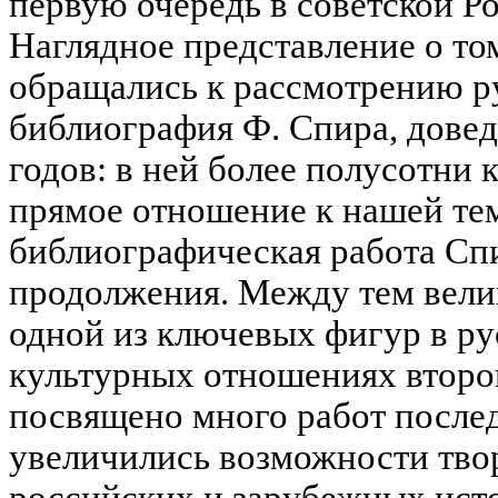
первую очередь в советской Ро
Наглядное представление о том
обращались к рассмотрению ру
библиография Ф. Спира, довед
годов: в ней более полусотни 
прямое отношение к нашей тем
библиографическая работа Сп
продолжения. Между тем вели
одной из ключевых фигур в р
культурных отношениях второ
посвящено много работ послед
увеличились возможности тво
российских и зарубежных исто