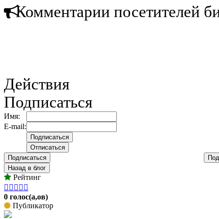
Комментарии посетителей б
Действия
Подписаться
Имя:
E-mail:
Подписаться
Под
Назад в блог
Рейтинг





0 голос(а,ов)
Публикатор