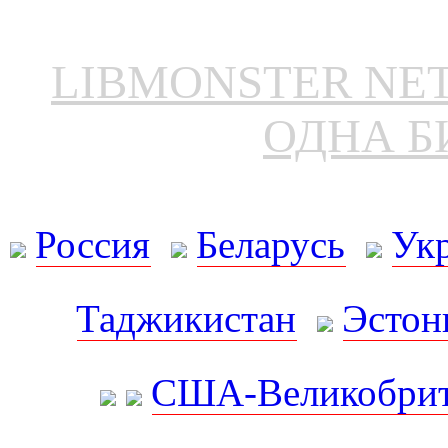
LIBMONSTER N
ОДНА Б
Россия
Беларусь
Ук
Таджикистан
Эстон
США-Великобрит