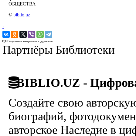
ОБЩЕСТВА
©
biblio.uz
‹
›
Поделитесь материалом с друзьями
Партнёры Библиотеки
BIBLIO.UZ - Цифрова
Создайте свою авторскую
биографий, фотодокумент
авторское Наследие в ци