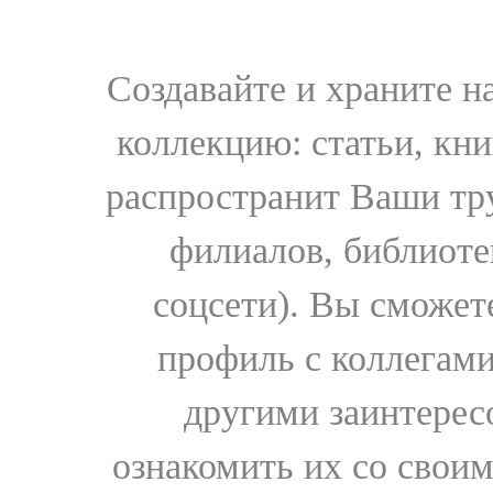
Создавайте и храните 
коллекцию: статьи, кн
распространит Ваши тру
филиалов, библиоте
соцсети). Вы сможет
профиль с коллегами
другими заинтере
ознакомить их со свои