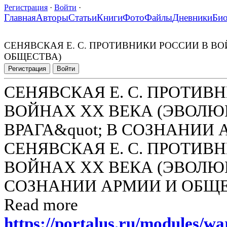
Регистрация
·
Войти
·
Главная
Авторы
Статьи
Книги
Фото
Файлы
Дневники
Би
СЕНЯВСКАЯ Е. С. ПРОТИВНИКИ РОССИИ В ВО
ОБЩЕСТВА)
Регистрация
Войти
СЕНЯВСКАЯ Е. С. ПРОТИВ
ВОЙНАХ XX ВЕКА (ЭВОЛЮЦ
ВРАГА&quot; В СОЗНАНИИ
СЕНЯВСКАЯ Е. С. ПРОТИВ
ВОЙНАХ XX ВЕКА (ЭВОЛЮЦ
СОЗНАНИИ АРМИИ И ОБЩЕ
Read more
https://portalus.ru/modules/w