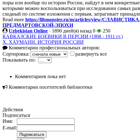
поры или вообще по истории России, найдут в нем конкретные 
которыми можно воспользоваться при исследовании самых раз
сходный по системе изложения с первым, затрагивает принадле
Read more
https://libmonster.ru/m/articles/view/СЛА
ПРЕДМАРТОВСКОЙ-ЭПОХИ
Uzbekistan Online
·
1890 дней(я) назад
0
250
КАВКАЗСКИЕ БОЕВИКИ В ПЕРСИИ (1908 - 1911 гг.)
X. ХАУМАНН. ИСТОРИЯ РОССИИ
Комментарии профессиональных авторов:
Сортировка:
развернуть все
Показывать по:
Комментариев пока нет
Комментарии посетителей библиотеки
Действия
Подписаться
Имя:
E-mail: