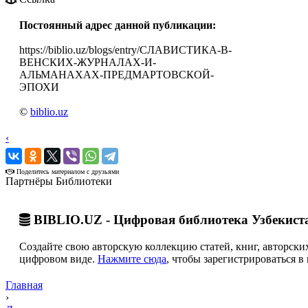
Постоянный адрес данной публикации:
https://biblio.uz/blogs/entry/СЛАВИСТИКА-В-
ВЕНСКИХ-ЖУРНАЛАХ-И-
АЛЬМАНАХАХ-ПРЕДМАРТОВСКОЙ-
ЭПОХИ
©
biblio.uz
‹
›
Поделитесь материалом с друзьями
Партнёры Библиотеки
BIBLIO.UZ - Цифровая библиотека Узбекист
Создайте свою авторскую коллекцию статей, книг, авторских
цифровом виде.
Нажмите сюда
, чтобы зарегистрироваться в 
Главная
›