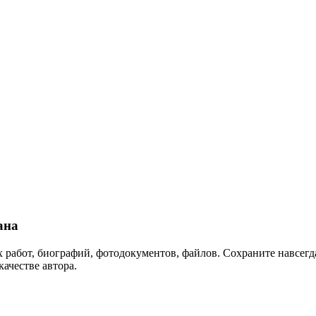
ана
 работ, биографий, фотодокументов, файлов. Сохраните навсегда
качестве автора.