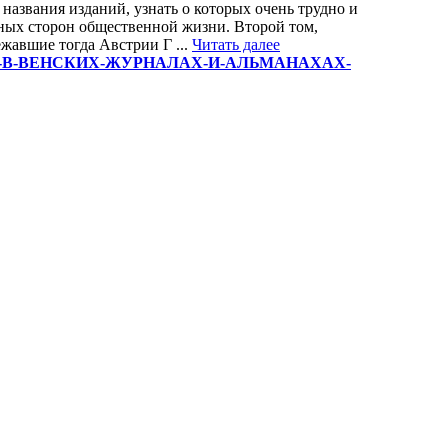
названия изданий, узнать о которых очень трудно и
ных сторон общественной жизни. Второй том,
жавшие тогда Австрии Г ...
Читать далее
ВИСТИКА-В-ВЕНСКИХ-ЖУРНАЛАХ-И-АЛЬМАНАХАХ-