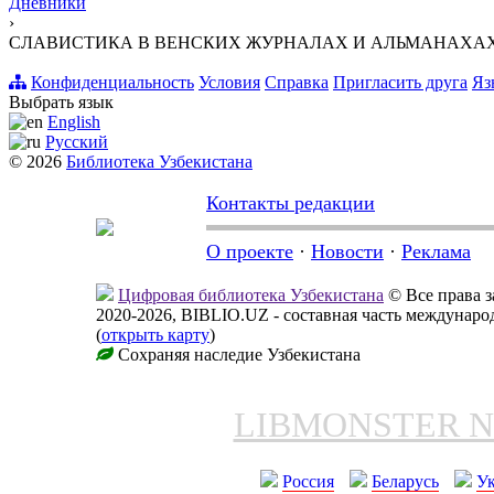
Дневники
›
СЛАВИСТИКА В ВЕНСКИХ ЖУРНАЛАХ И АЛЬМАНАХА
Конфиденциальность
Условия
Справка
Пригласить друга
Яз
Выбрать язык
English
Русский
© 2026
Библиотека Узбекистана
Контакты редакции
О проекте
·
Новости
·
Реклама
Цифровая библиотека Узбекистана
© Все права 
2020-2026, BIBLIO.UZ - составная часть междунар
(
открыть карту
)
Сохраняя наследие Узбекистана
LIBMONSTER 
Россия
Беларусь
У