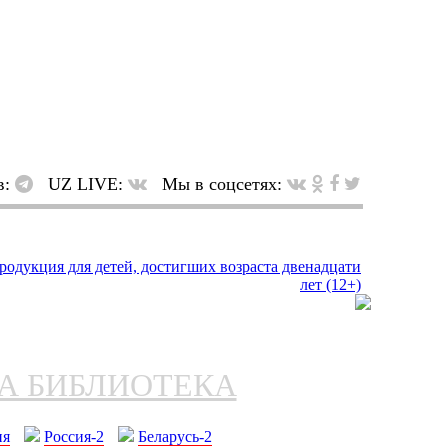
в:
UZ LIVE:
Мы в соцсетях:
НА БИБЛИОТЕКА
ия
Россия-2
Беларусь-2