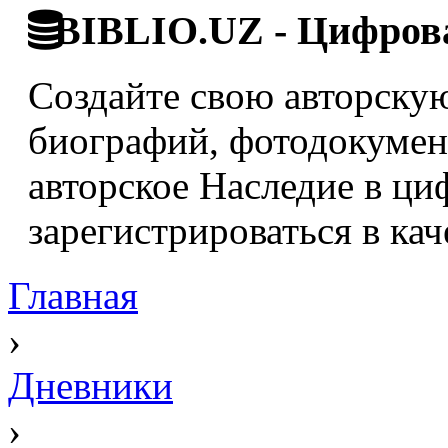
BIBLIO.UZ - Цифрова
Создайте свою авторскую
биографий, фотодокумент
авторское Наследие в ци
зарегистрироваться в кач
Главная
›
Дневники
›