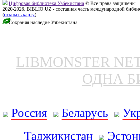
Цифровая библиотека Узбекистана
© Все права защищены
2020-2026, BIBLIO.UZ - составная часть международной библ
(
открыть карту
)
Сохраняя наследие Узбекистана
LIBMONSTER N
ОДНА Б
Россия
Беларусь
Ук
Таджикистан
Эстон