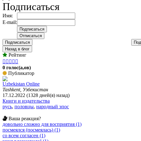
Подписаться
Имя:
E-mail:
Подписаться
Под
Назад в блог
Рейтинг





0 голос(а,ов)
Публикатор
Uzbekistan Online
Tashkent, Узбекистан
17.12.2022 (1328 дней(я) назад)
Книги и издательства
русь
,
половцы
,
народный эпос
Ваша реакция?
довольно сложно для восприятия (1)
посмеялся (посмеялась) (1)
со всем согласен (1)