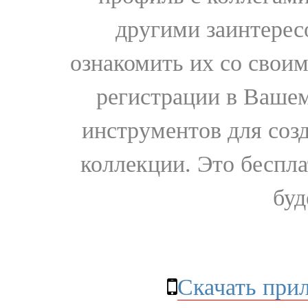
другими заинтере
ознакомить их со свои
регистрации в Вашем
инструментов для соз
коллекции. Это бесплат
буд
Скачать при