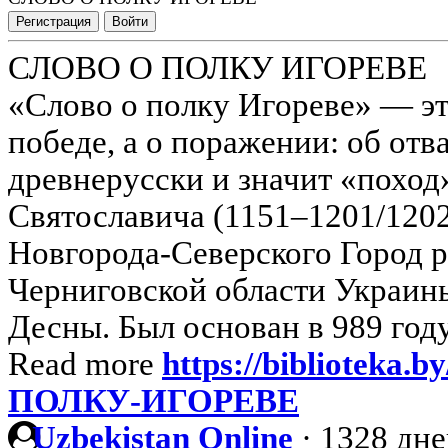
Регистрация
Войти
СЛОВО О ПОЛКУ ИГОРЕВЕ
«Слово о полку Игореве» — эт
победе, а о поражении: об отв
древнерусски и значит «поход
Святославича (1151–1201/1202
Новгорода-Северского Город 
Черниговской области Украины
Десны. Был основан в 989 году
Read more
https://biblioteka
ПОЛКУ-ИГОРЕВЕ
Uzbekistan Online
·
1328 дне