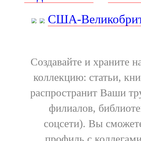
США-Великобрит
Создавайте и храните 
коллекцию: статьи, кн
распространит Ваши тру
филиалов, библиоте
соцсети). Вы сможет
профиль с коллегами