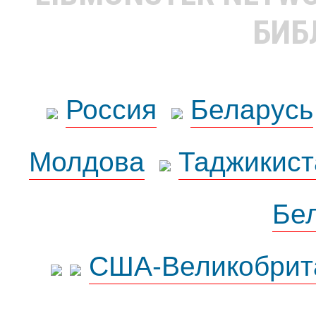
БИБ
Россия
Беларусь
Молдова
Таджикист
Бе
США-Великобрит