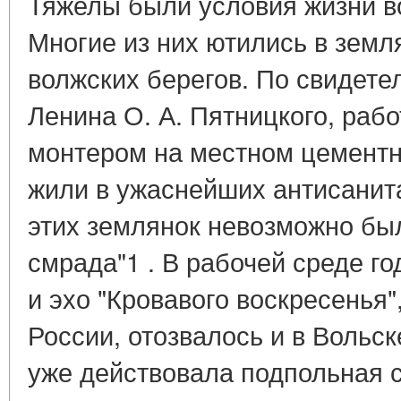
Тяжелы были условия жизни в
Многие из них ютились в земл
волжских берегов. По свидетел
Ленина О. А. Пятницкого, раб
монтером на местном цементн
жили в ужаснейших антисанит
этих землянок невозможно был
смрада"1 . В рабочей среде г
и эхо "Кровавого воскресенья"
России, отозвалось и в Вольск
уже действовала подпольная 