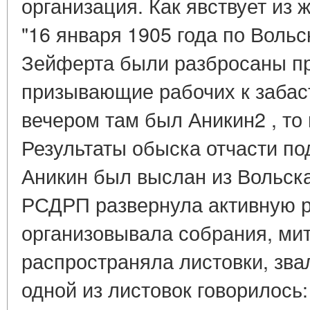
организация. Как явствует из
"16 января 1905 года по Вольс
Зейферта были разбросаны п
призывающие рабочих к забаст
вечером там был Аникин2 , то 
Результаты обыска отчасти под
Аникин был выслан из Вольска
РСДРП развернула активную р
организовывала собрания, мит
распространяла листовки, зва
одной из листовок говорилось