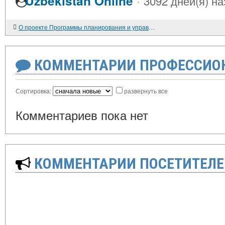
·
Uzbekistan Online
3092 дней(я) на
О проекте Программы планирования и управления эконмикой государством.
КОММЕНТАРИИ ПРОФЕССИОН
Сортировка:
развернуть все
Комментариев пока нет
КОММЕНТАРИИ ПОСЕТИТЕЛЕ