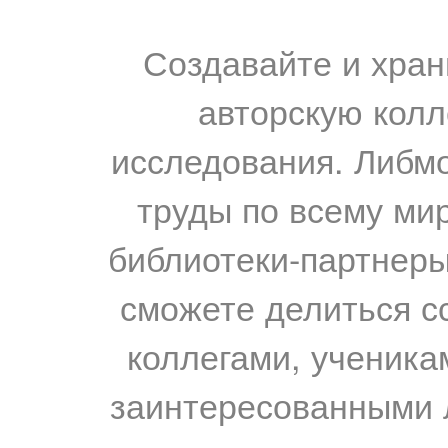
Создавайте и хран
авторскую колл
исследования. Либм
труды по всему мир
библиотеки-партнеры,
сможете делиться с
коллегами, ученика
заинтересованными 