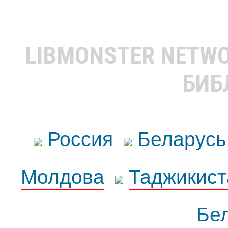
LIBMONSTER NETW
БИБ
Россия
Беларусь
Молдова
Таджикист
Бе