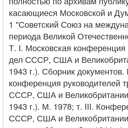
полностью по архивам публик
касающиеся Московской и Ду
1 "Советский Союз на между
периода Великой Отечественной
Т. I. Московская конференция
дел СССР, США и Великобритан
1943 г.). Сборник документов. М
конференция руководителей т
СССР, США и Великобритании 
1943 г.). М. 1978; т. III. Кон
СССР, США и Великобритании 