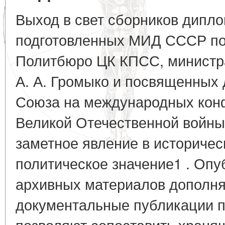
Выход в свет сборников дипло
подготовленных МИД СССР по
Политбюро ЦК КПСС, министр
А. А. Громыко и посвященных 
Союза на международных кон
Великой Отечественной войны
заметное явление в историчес
политическое значение1 . Оп
архивных материалов дополн
документальные публикации п
позволяют сопоставить храня