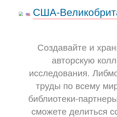
США-Великобрит
Создавайте и хран
авторскую колл
исследования. Либм
труды по всему мир
библиотеки-партнеры,
сможете делиться с