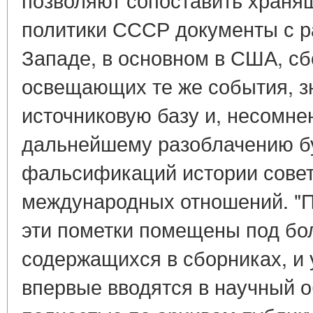
политики СССР документы с 
Западе, в основном в США, сб
освещающих те же события, з
источниковую базу и, несомне
дальнейшему разоблачению б
фальсификаций истории совет
международных отношений. "Пе
эти пометки помещены под бо
содержащихся в сборниках, и 
впервые вводятся в научный о