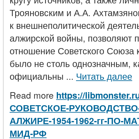
Трояновским и А.А. Ахтамзян
к внешнеполитической деятел
алжирской войны, позволяют п
отношение Советского Союза 
было не столь однозначным, к
официальны ...
Читать далее
Read more
https://libmonster.r
СОВЕТСКОЕ-РУКОВОДСТВО-
АЛЖИРЕ-1954-1962-гг-ПО-М
МИД-РФ