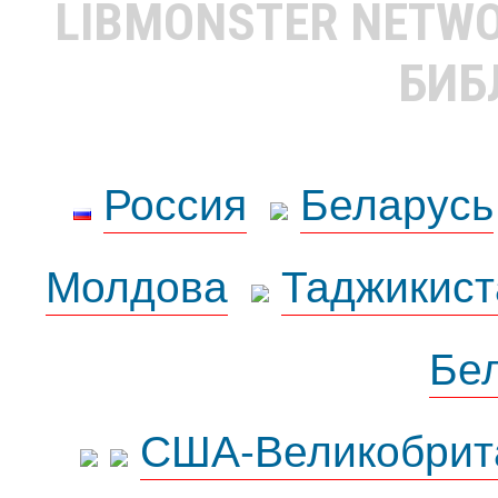
LIBMONSTER NETW
БИБ
Россия
Беларусь
Молдова
Таджикист
Бе
США-Великобрит