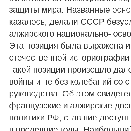
защиты мира. Названные осн
казалось, делали СССР безу
алжирского национально- осв
Эта позиция была выражена и 
отечественной историографии 
такой позиции произошло дале
войны и не без колебаний со 
руководства. Об этом свидетел
французские и алжирские дос
политики РФ, ставшие доступ
в последние годы. Наибольши