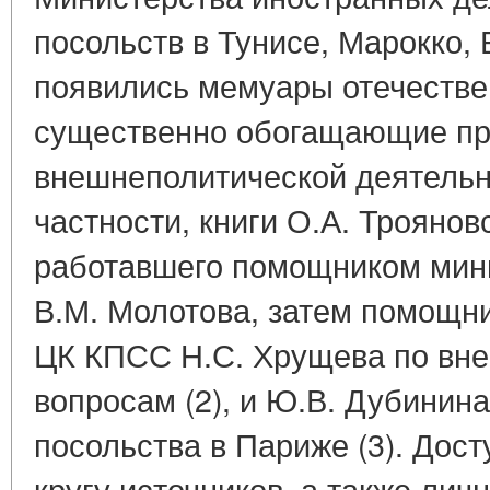
посольств в Тунисе, Марокко, 
появились мемуары отечестве
существенно обогащающие пре
внешнеполитической деятельнос
частности, книги О.А. Трояновс
работавшего помощником мин
В.М. Молотова, затем помощни
ЦК КПСС Н.С. Хрущева по вн
вопросам (2), и Ю.В. Дубинина
посольства в Париже (3). Дос
кругу источников, а также лич