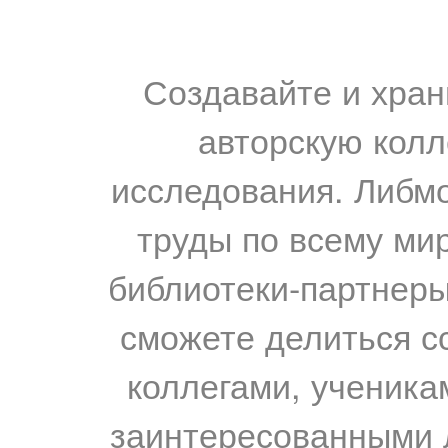
Создавайте и хран
авторскую колл
исследования. Либм
труды по всему мир
библиотеки-партнеры,
сможете делиться с
коллегами, ученика
заинтересованными 