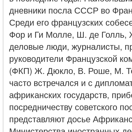
дневники посла СССР во Фран
Среди его французских собес
Фор и Ги Молле, Ш. де Голль, 
деловые люди, журналисты, п
руководители Французской ко
(ФКП) Ж. Дюкло, В. Роше, М. Т
часто встречался и с диплома
африканских государств, при
посредничеству советского по
представляют досье Африканс
Министерства иностранных д