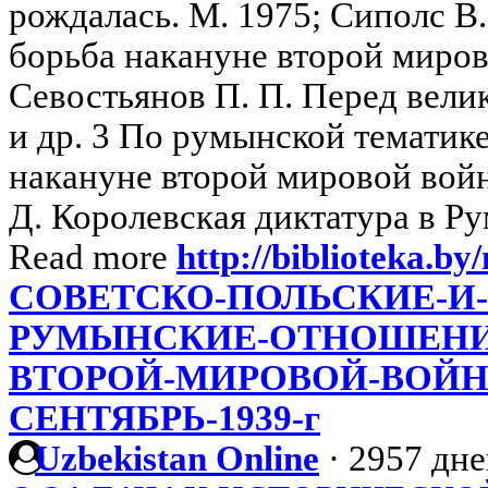
рождалась. М. 1975; Сиполс В
борьба накануне второй миров
Севостьянов П. П. Перед вели
и др. 3 По румынской тематик
накануне второй мировой войн
Д. Королевская диктатура в Ру
Read more
http://biblioteka.by/
СОВЕТСКО-ПОЛЬСКИЕ-И
РУМЫНСКИЕ-ОТНОШЕНИ
ВТОРОЙ-МИРОВОЙ-ВОЙНЫ
СЕНТЯБРЬ-1939-г
Uzbekistan Online
·
2957 дне