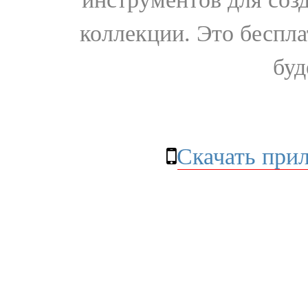
коллекции. Это бесплат
буд
Скачать при