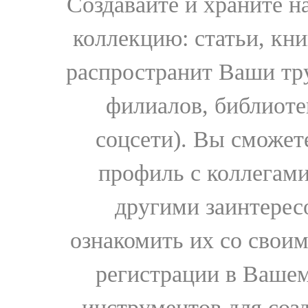
Создавайте и храните 
коллекцию: статьи, кн
распространит Ваши тру
филиалов, библиоте
соцсети). Вы сможет
профиль с коллегами
другими заинтере
ознакомить их со свои
регистрации в Вашем
инструментов для соз