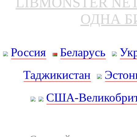
LIBMONSTER N
ОДНА Б
Россия
Беларусь
Ук
Таджикистан
Эстон
США-Великобрит