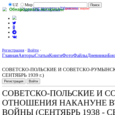
UZ
Мир
Узбекистана
делитесь с миром!
БИБЛИОТЕКА
Обнародовать материалы
Регистрация
·
Войти
·
Главная
Авторы
Статьи
Книги
Фото
Файлы
Дневники
Би
СОВЕТСКО-ПОЛЬСКИЕ И СОВЕТСКО-РУМЫНСК
СЕНТЯБРЬ 1939 г.)
Регистрация
Войти
СОВЕТСКО-ПОЛЬСКИЕ И С
ОТНОШЕНИЯ НАКАНУНЕ В
ВОЙНЫ (СЕНТЯБРЬ 1938 - СЕ