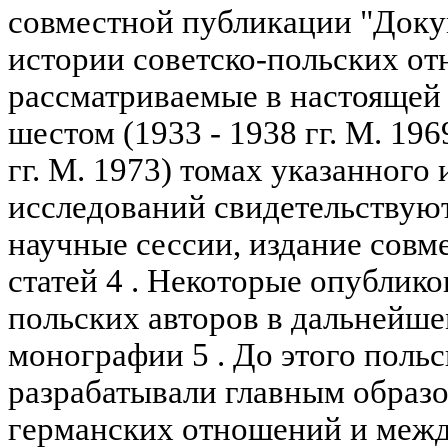
совместной публикации "Доку
истории советско-польских о
рассматриваемые в настоящей с
шестом (1933 - 1938 гг. М. 196
гг. М. 1973) томах указанного
исследований свидетельствую
научные сессии, издание совм
статей 4 . Некоторые опублико
польских авторов в дальнейше
монографии 5 . До этого поль
разрабатывали главным образ
германских отношений и меж