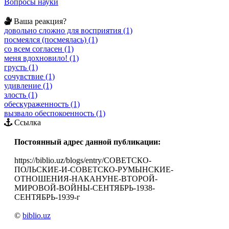
Вопросы науки
Ваша реакция?
довольно сложно для восприятия (1)
посмеялся (посмеялась) (1)
со всем согласен (1)
меня вдохновило! (1)
грусть (1)
сочувствие (1)
удивление (1)
злость (1)
обескураженность (1)
вызвало обеспокоенность (1)
Ссылка
Постоянный адрес данной публикации:
https://biblio.uz/blogs/entry/СОВЕТСКО-
ПОЛЬСКИЕ-И-СОВЕТСКО-РУМЫНСКИЕ-
ОТНОШЕНИЯ-НАКАНУНЕ-ВТОРОЙ-
МИРОВОЙ-ВОЙНЫ-СЕНТЯБРЬ-1938-
СЕНТЯБРЬ-1939-г
©
biblio.uz