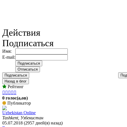
Действия
Подписаться
Имя:
E-mail:
Подписаться
Под
Назад в блог
Рейтинг





0 голос(а,ов)
Публикатор
Uzbekistan Online
Tashkent, Узбекистан
05.07.2018 (2957 дней(я) назад)