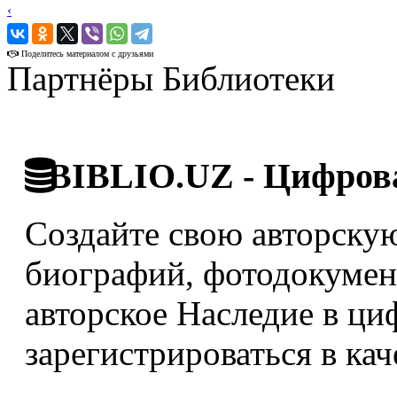
‹
›
Поделитесь материалом с друзьями
Партнёры Библиотеки
BIBLIO.UZ - Цифрова
Создайте свою авторскую
биографий, фотодокумент
авторское Наследие в ци
зарегистрироваться в кач