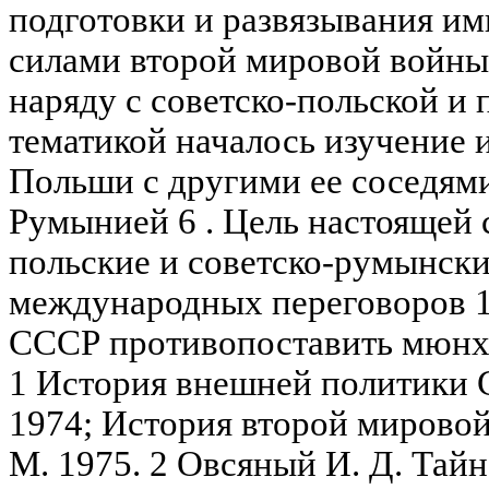
подготовки и развязывания и
силами второй мировой войны
наряду с советско-польской и
тематикой началось изучение
Польши с другими ее соседями,
Румынией 6 . Цель настоящей с
польские и советско-румынск
международных переговоров 19
СССР противопоставить мюнхе
1 История внешней политики СС
1974; История второй мировой в
М. 1975. 2 Овсяный И. Д. Тайн