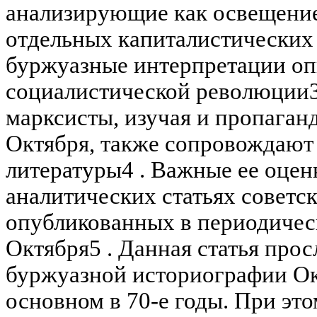
анализирующие как освещение 
отдельных капиталистических с
буржуазные интерпретации оп
социалистической революции3
марксисты, изучая и пропаган
Октября, также сопровождают
литературы4 . Важные ее оцен
аналитических статьях советс
опубликованных в периодичес
Октября5 . Данная статья про
буржуазной историографии Ок
основном в 70-е годы. При это