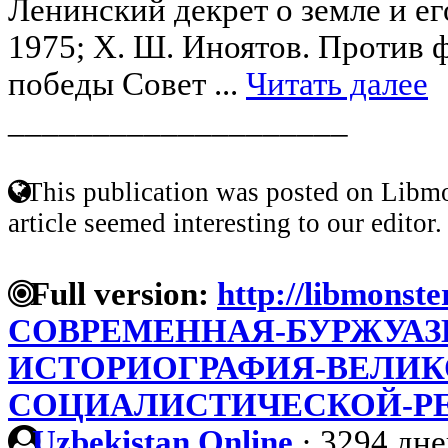
Ленинский декрет о земле и е
1975; Х. Ш. Иноятов. Против
победы Совет ...
Читать далее
____________________
This publication was posted on Libmo
article seemed interesting to our editor.
Full version:
http://libmonste
СОВРЕМЕННАЯ-БУРЖУАЗ
ИСТОРИОГРАФИЯ-ВЕЛИК
СОЦИАЛИСТИЧЕСКОЙ-РЕВ
Uzbekistan Online
·
3294 дне