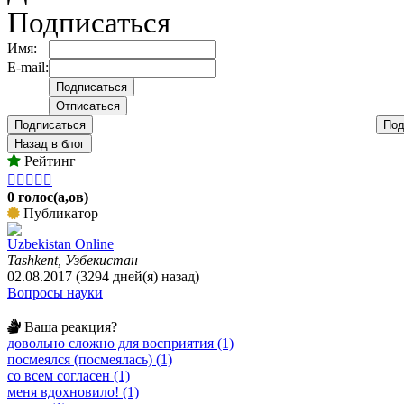
Подписаться
Имя:
E-mail:
Подписаться
Под
Назад в блог
Рейтинг





0 голос(а,ов)
Публикатор
Uzbekistan Online
Tashkent, Узбекистан
02.08.2017 (3294 дней(я) назад)
Вопросы науки
Ваша реакция?
довольно сложно для восприятия (1)
посмеялся (посмеялась) (1)
со всем согласен (1)
меня вдохновило! (1)