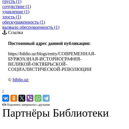
грусть (1)
сочувствие (1)
удивление (1)
злость (1)
обескураженность (1)
вызвало обеспокоенность (1)
Ссылка
Постоянный адрес данной публикации:
https://biblio.uz/blogs/entry/СОВРЕМЕННАЯ-
БУРЖУАЗНАЯ-ИСТОРИОГРАФИЯ-
ВЕЛИКОЙ-ОКТЯБРЬСКОЙ-
СОЦИАЛИСТИЧЕСКОЙ-РЕВОЛЮЦИИ
©
biblio.uz
‹
›
Поделитесь материалом с друзьями
Партнёры Библиотеки