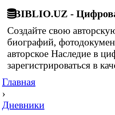
BIBLIO.UZ - Цифрова
Создайте свою авторскую
биографий, фотодокумент
авторское Наследие в ци
зарегистрироваться в кач
Главная
›
Дневники