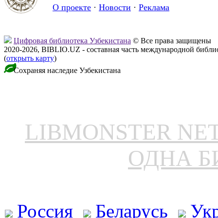
О проекте
·
Новости
·
Реклама
Цифровая библиотека Узбекистана
© Все права защищены
2020-2026, BIBLIO.UZ - составная часть международной библ
(
открыть карту
)
Сохраняя наследие Узбекистана
LIBMONSTER N
ОДНА Б
Россия
Беларусь
Ук