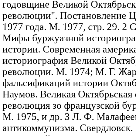
годовщине Великой Октябрьск
революции". Постановление Ц
1977 года. М. 1977, стр. 29. 2
Мифы буржуазной историогра
истории. Современная америка
историография Великой Октяб
революции. М. 1974; М. Г. Жа
фальсификаций истории Октябр
Наумов. Великая Октябрьская
революция зо французской бу
М. 1975, и др. 3 Л. Ф. Малафее
антикоммунизма. Свердловск. 