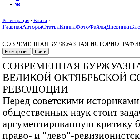
Регистрация
·
Войти
·
Главная
Авторы
Статьи
Книги
Фото
Файлы
Дневники
Би
СОВРЕМЕННАЯ БУРЖУАЗНАЯ ИСТОРИОГРАФИ
Регистрация
Войти
СОВРЕМЕННАЯ БУРЖУАЗН
ВЕЛИКОЙ ОКТЯБРЬСКОЙ 
РЕВОЛЮЦИИ
Перед советскими историками
общественных наук стоит зада
аргументированную критику б
право- и "лево"-ревизионистс