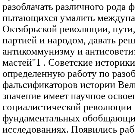
разоблачать различного рода 
пытающихся умалить междуна
Октябрьской революции, пути
партией и народом, давать ре
антикоммунизму и антисовети
мастей"1 . Советские историк
определенную работу по разо
фальсификаторов истории Вел
значение имеет научное освое
социалистической революции 
фундаментальных обобщающи
исследованиях. Появились раб