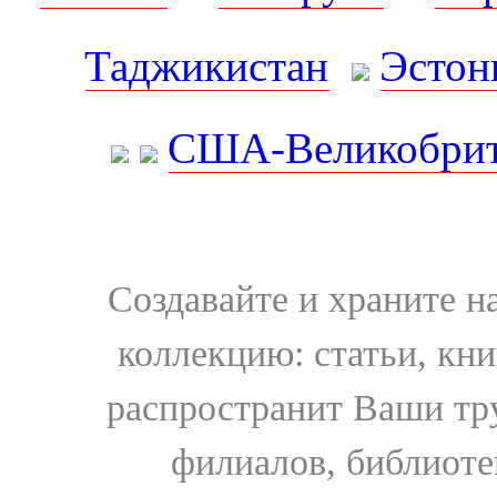
Таджикистан
Эстон
США-Великобрит
Создавайте и храните 
коллекцию: статьи, кн
распространит Ваши тру
филиалов, библиоте