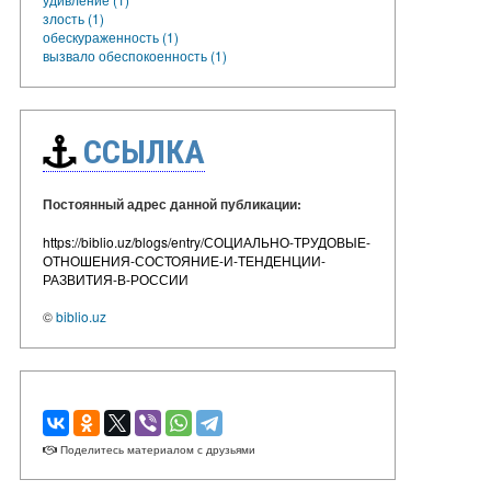
злость (1)
обескураженность (1)
вызвало обеспокоенность (1)
ССЫЛКА
Постоянный адрес данной публикации:
https://biblio.uz/blogs/entry/СОЦИАЛЬНО-ТРУДОВЫЕ-
ОТНОШЕНИЯ-СОСТОЯНИЕ-И-ТЕНДЕНЦИИ-
РАЗВИТИЯ-В-РОССИИ
©
biblio.uz
Поделитесь материалом с друзьями