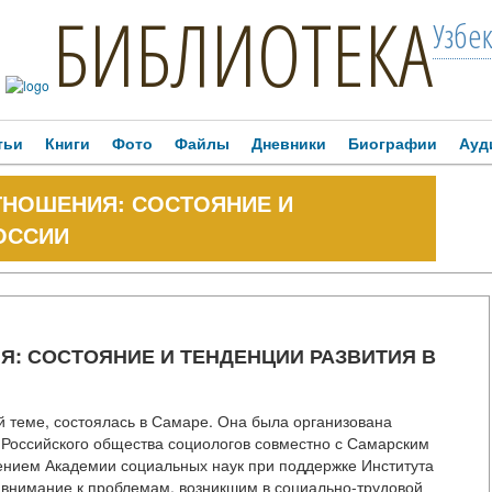
БИБЛИОТЕКА
Узбе
тьи
Книги
Фото
Файлы
Дневники
Биографии
Ауд
НОШЕНИЯ: СОСТОЯНИЕ И
ОССИИ
: СОСТОЯНИЕ И ТЕНДЕНЦИИ РАЗВИТИЯ В
 теме, состоялась в Самаре. Она была организована
 Российского общества социологов совместно с Самарским
ением Академии социальных наук при поддержке Института
 внимание к проблемам, возникшим в социально-трудовой