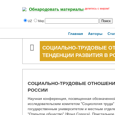
делитесь с миром!
Обнародовать материалы
UZ
Мир
Главная
Авторы
Ста
СОЦИАЛЬНО-ТРУДОВЫЕ ОТ
ТЕНДЕНЦИИ РАЗВИТИЯ В Р
СОЦИАЛЬНО-ТРУДОВЫЕ ОТНОШЕНИЯ
РОССИИ
Научная конференция, посвященная обозначенной
исследовательским комитетом "Социология труда"
государственным университетом и местным отдел
"Открытое общество" (Фонд Сороса). Пристальное