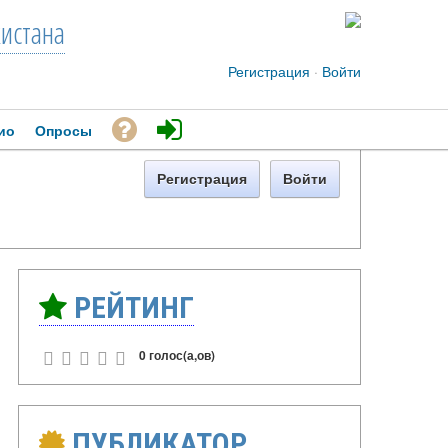
кистана
Регистрация
·
Войти
ио
Опросы
Регистрация
Войти
РЕЙТИНГ
0 голос(а,ов)
ПУБЛИКАТОР