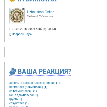
Uzbekistan Online
Tashkent, Узбекистан
22.08.2018 (2906 дней(я) назад)
Вопросы науки
ВАША РЕАКЦИЯ?
довольно сложно для восприятия (1)
посмеялся (посмеялась) (1)
со всем согласен (1)
меня вдохновило! (1)
грусть (1)
сочувствие (1)
удивление (1)