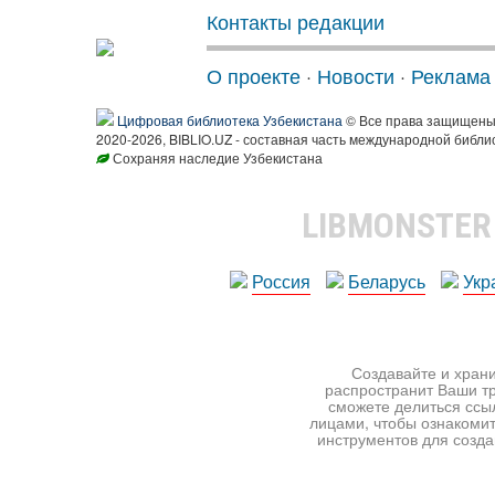
Контакты редакции
О проекте
·
Новости
·
Реклама
Цифровая библиотека Узбекистана
© Все права защищен
2020-2026, BIBLIO.UZ - составная часть международной библи
Сохраняя наследие Узбекистана
LIBMONSTE
Россия
Беларусь
Укр
Создавайте и храни
распространит Ваши тр
сможете делиться ссы
лицами, чтобы ознакомит
инструментов для создан