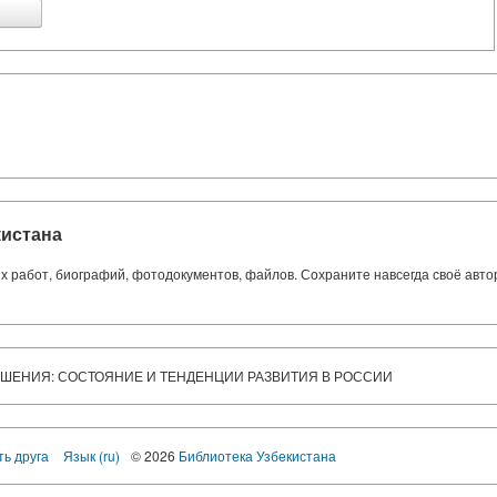
кистана
ких работ, биографий, фотодокументов, файлов. Сохраните навсегда своё авт
ШЕНИЯ: СОСТОЯНИЕ И ТЕНДЕНЦИИ РАЗВИТИЯ В РОССИИ
ть друга
Язык (ru)
© 2026
Библиотека Узбекистана