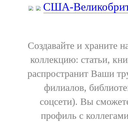
США-Великобрит
Создавайте и храните 
коллекцию: статьи, кн
распространит Ваши тру
филиалов, библиоте
соцсети). Вы сможет
профиль с коллегами