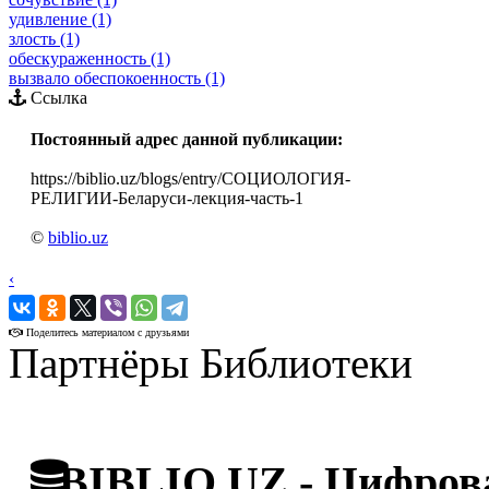
удивление (1)
злость (1)
обескураженность (1)
вызвало обеспокоенность (1)
Ссылка
Постоянный адрес данной публикации:
https://biblio.uz/blogs/entry/СОЦИОЛОГИЯ-
РЕЛИГИИ-Беларуси-лекция-часть-1
©
biblio.uz
‹
›
Поделитесь материалом с друзьями
Партнёры Библиотеки
BIBLIO.UZ - Цифрова