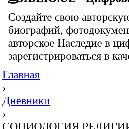
Создайте свою авторскую
биографий, фотодокумент
авторское Наследие в ци
зарегистрироваться в кач
Главная
›
Дневники
›
СОЦИОЛОГИЯ РЕЛИГИИ [Бе