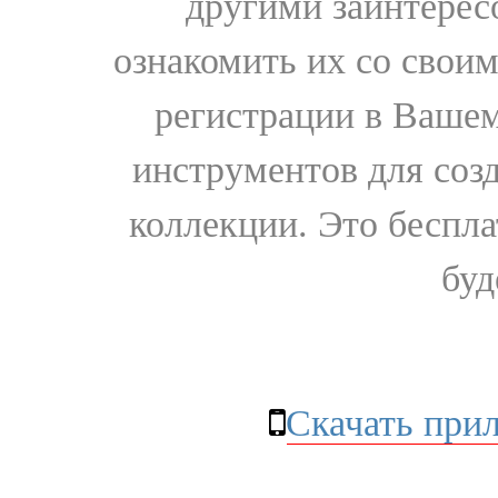
другими заинтере
ознакомить их со свои
регистрации в Вашем
инструментов для соз
коллекции. Это бесплат
буд
Скачать при