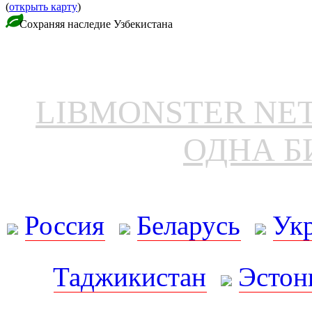
(
открыть карту
)
Сохраняя наследие Узбекистана
LIBMONSTER N
ОДНА Б
Россия
Беларусь
Ук
Таджикистан
Эстон