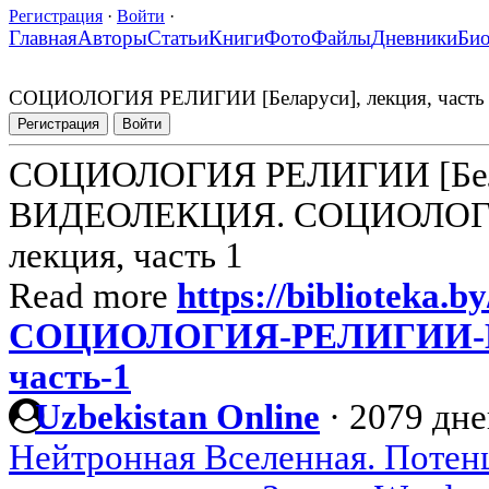
Регистрация
·
Войти
·
Главная
Авторы
Статьи
Книги
Фото
Файлы
Дневники
Би
СОЦИОЛОГИЯ РЕЛИГИИ [Беларуси], лекция, часть
Регистрация
Войти
СОЦИОЛОГИЯ РЕЛИГИИ [Белар
ВИДЕОЛЕКЦИЯ. СОЦИОЛОГИЯ
лекция, часть 1
Read more
https://biblioteka.by
СОЦИОЛОГИЯ-РЕЛИГИИ-Бе
часть-1
Uzbekistan Online
·
2079 дне
Нейтронная Вселенная. Потен