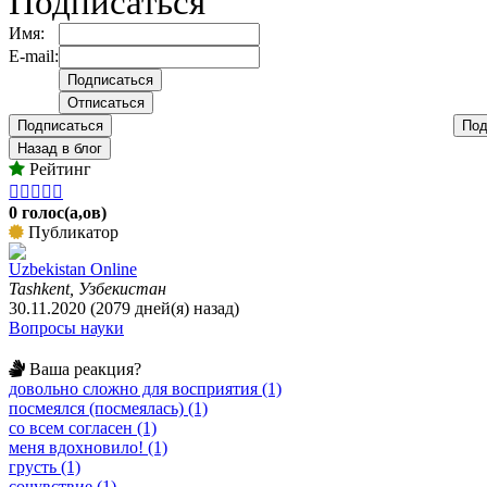
Подписаться
Имя:
E-mail:
Подписаться
Под
Назад в блог
Рейтинг





0 голос(а,ов)
Публикатор
Uzbekistan Online
Tashkent, Узбекистан
30.11.2020 (2079 дней(я) назад)
Вопросы науки
Ваша реакция?
довольно сложно для восприятия (1)
посмеялся (посмеялась) (1)
со всем согласен (1)
меня вдохновило! (1)
грусть (1)
сочувствие (1)