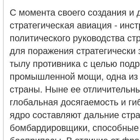
С момента своего создания и 
стратегическая авиация - инс
политического руководства ст
для поражения стратегически 
тылу противника с целью подр
промышленной мощи, одна из 
страны. Ныне ее отличительн
глобальная досягаемость и ги
ядро составляют дальние стра
бомбардировщики, способные
боеприпасы. В отличие от фр