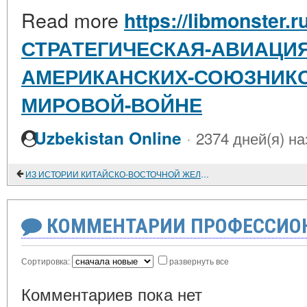
Read more
https://libmonster.r
СТРАТЕГИЧЕСКАЯ-АВИАЦИЯ
АМЕРИКАНСКИХ-СОЮЗНИКО
МИРОВОЙ-ВОЙНЕ
·
Uzbekistan Online
2374 дней(я) на
ИЗ ИСТОРИИ КИТАЙСКО-ВОСТОЧНОЙ ЖЕЛЕЗНОЙ ДОРОГИ (1897-1903 годы)
КОММЕНТАРИИ ПРОФЕССИОН
Сортировка:
развернуть все
Комментариев пока нет