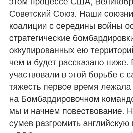
этом процессе США, Великобр
Советский Союз. Наши союзни
коалиции с середины войны о
стратегические бомбардировк
оккупированных ею территорий
чем и будет рассказано ниже.
участвовали в этой борьбе с с
тяжесть первое время лежала 
на Бомбардировочном командо
мы и начнем повествование
сумев разгромить английскую