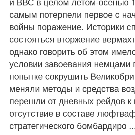
и ВВС в целом летом-осенью 
самым потерпели первое с на
войны поражение. Историки сп
состояться вторжение вермахт
однако говорить об этом имел
условии завоевания немцами г
попытке сокрушить Великобри
меняли методы и средства во
перешли от дневных рейдов к 
отсутствие в составе люфтва
стратегического бомбардиро ..