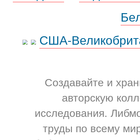
Бе
США-Великобрит
Создавайте и хран
авторскую колл
исследования. Либм
труды по всему мир