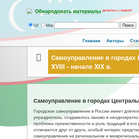
делитесь с миром!
Обнародовать материалы
UZ
Мир
Главная
Авторы
Ста
Самоуправление в городах 
XVIII - начале XIX в.
Самоуправление в городах Центрально
Городское самоуправление в России имеет длител
упразднялось, создавалось заново и неоднократно
проблема преемственности и роль традиций в его 
отличаются друг от друга, особый интерес предст
самоуправления на региональном и межрегиональн