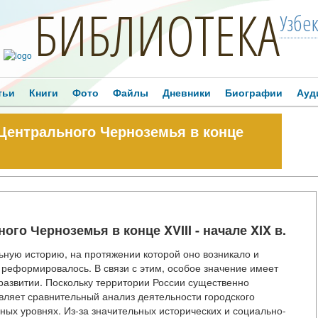
БИБЛИОТЕКА
Узбе
тьи
Книги
Фото
Файлы
Дневники
Биографии
Ауд
Центрального Черноземья в конце
го Черноземья в конце XVIII - начале XIX в.
ьную историю, на протяжении которой оно возникало и
 реформировалось. В связи с этим, особое значение имеет
развитии. Поскольку территории России существенно
авляет сравнительный анализ деятельности городского
ых уровнях. Из-за значительных исторических и социально-