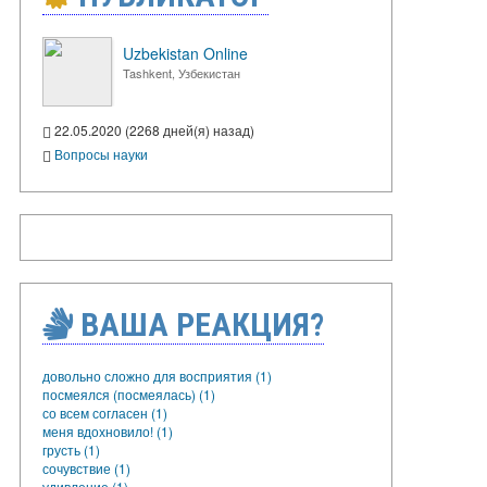
Uzbekistan Online
Tashkent, Узбекистан
22.05.2020 (2268 дней(я) назад)
Вопросы науки
ВАША РЕАКЦИЯ?
довольно сложно для восприятия (1)
посмеялся (посмеялась) (1)
со всем согласен (1)
меня вдохновило! (1)
грусть (1)
сочувствие (1)
удивление (1)