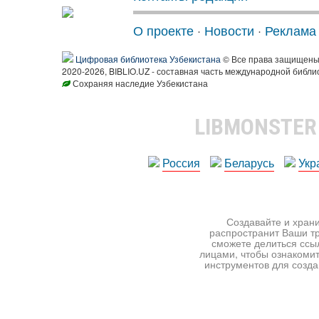
О проекте
·
Новости
·
Реклама
Цифровая библиотека Узбекистана
© Все права защищен
2020-2026, BIBLIO.UZ - составная часть международной библи
Сохраняя наследие Узбекистана
LIBMONSTE
Россия
Беларусь
Укр
Создавайте и храни
распространит Ваши тр
сможете делиться ссы
лицами, чтобы ознакомит
инструментов для создан