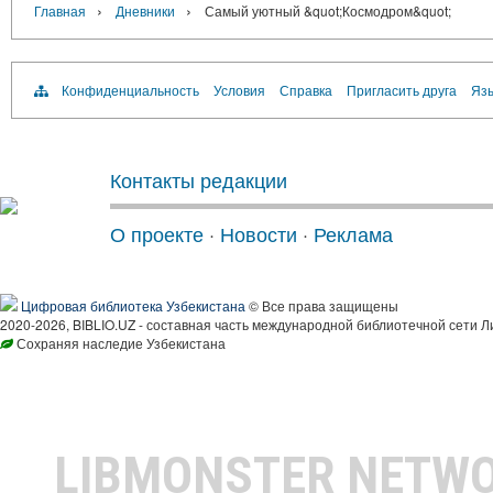
›
›
Главная
Дневники
Самый уютный &quot;Космодром&quot;
Конфиденциальность
Условия
Справка
Пригласить друга
Язы
Контакты редакции
О проекте
·
Новости
·
Реклама
Цифровая библиотека Узбекистана
© Все права защищены
2020-2026, BIBLIO.UZ - составная часть международной библиотечной сети Л
Сохраняя наследие Узбекистана
LIBMONSTER NETW