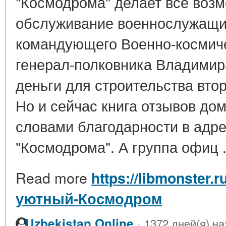
"Космодрома" делает все воз
обслуживание военнослужащи
командующего Военно-космич
генерал-полковника Владими
деньги для строительства втор
Но и сейчас книга отзывов до
словами благодарности в адре
"Космодрома". А группа офиц .
Read more
https://libmonster.
уютный-Космодром
·
Uzbekistan Online
1372 дней(я) на