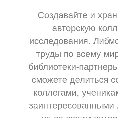
Создавайте и хран
авторскую колл
исследования. Либм
труды по всему мир
библиотеки-партнеры,
сможете делиться с
коллегами, ученика
заинтересованными 
их со своим авто