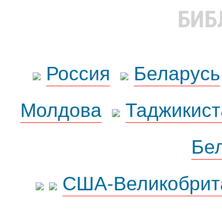
БИБ
Россия
Беларусь
Молдова
Таджикист
Бе
США-Великобрит