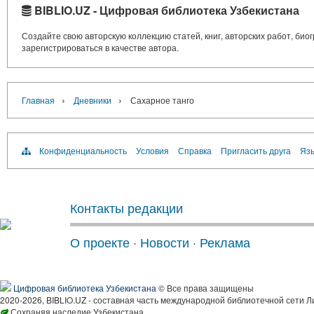
BIBLIO.UZ - Цифровая библиотека Узбекистана
Создайте свою авторскую коллекцию статей, книг, авторских работ, би
зарегистрироваться в качестве автора.
›
›
Главная
Дневники
Сахарное танго
Конфиденциальность
Условия
Справка
Пригласить друга
Язы
Контакты редакции
О проекте
·
Новости
·
Реклама
Цифровая библиотека Узбекистана
© Все права защищены
2020-2026, BIBLIO.UZ - составная часть международной библиотечной сети Л
Сохраняя наследие Узбекистана