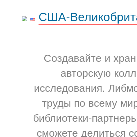
США-Великобрит
Создавайте и хран
авторскую колл
исследования. Либм
труды по всему мир
библиотеки-партнеры,
сможете делиться с