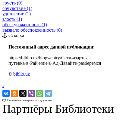
грусть (0)
сочувствие (1)
удивление (1)
злость (1)
обескураженность (1)
вызвало обеспокоенность (0)
Ссылка
Постоянный адрес данной публикации:
https://biblio.uz/blogs/entry/Сети-азарта-
путевка-в-Рай-или-в-Ад-Давайте-разберемся
©
biblio.uz
‹
›
Поделитесь материалом с друзьями
Партнёры Библиотеки