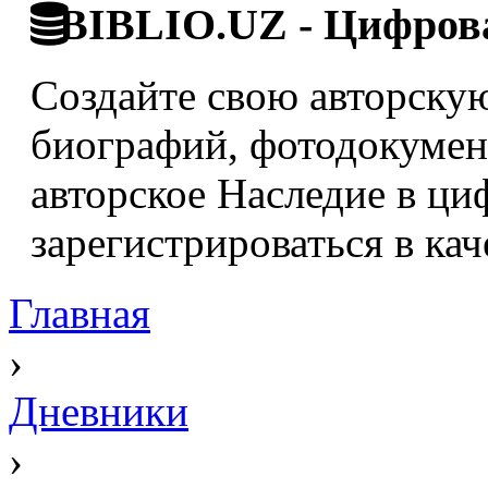
BIBLIO.UZ - Цифрова
Создайте свою авторскую
биографий, фотодокумент
авторское Наследие в ци
зарегистрироваться в кач
Главная
›
Дневники
›