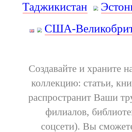
Таджикистан
Эстон
США-Великобрит
Создавайте и храните 
коллекцию: статьи, кн
распространит Ваши тру
филиалов, библиоте
соцсети). Вы сможет