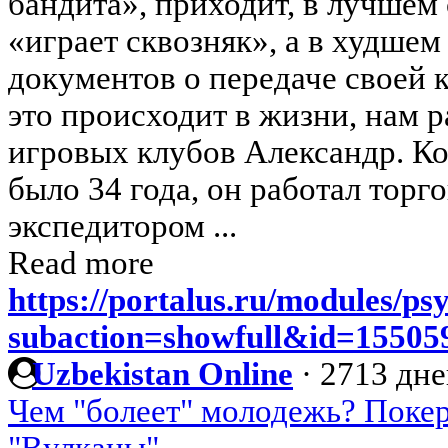
бандита», приходит, в лучшем 
«играет сквозняк», а в худшем
документов о передаче своей к
это происходит в жизни, нам р
игровых клубов Александр. Ко
было 34 года, он работал торг
экспедитором ...
Read more
https://portalus.ru/modules/p
subaction=showfull&id=1550
Uzbekistan Online
·
2713 дне
Чем "болеет" молодежь? Покер,