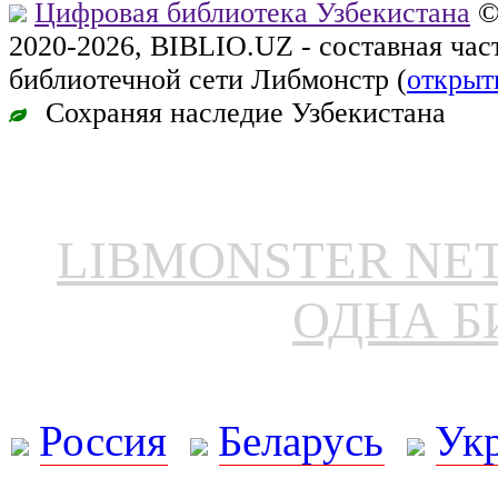
Цифровая библиотека Узбекистана
©
2020-2026, BIBLIO.UZ - составная ча
библиотечной сети Либмонстр (
открыт
Сохраняя наследие Узбекистана
LIBMONSTER N
ОДНА Б
Россия
Беларусь
Ук