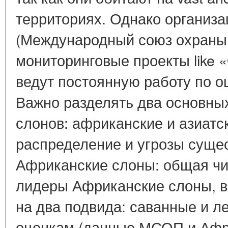
территориях. Однако организа
(Международный союз охраны
мониторинговые проекты like «
ведут постоянную работу по о
Важно разделять два основны
слонов: африканские и азиатски
распределение и угрозы суще
Африканские слоны: общая чи
лидеры Африканские слоны, в
на два подвида: саванные и л
оценкам (данные МСОП и Афр