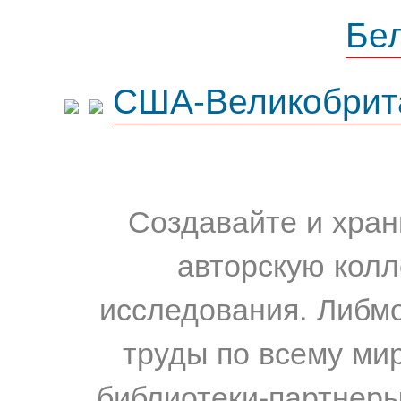
Бе
США-Великобрит
Создавайте и хран
авторскую колл
исследования. Либм
труды по всему мир
библиотеки-партнеры,