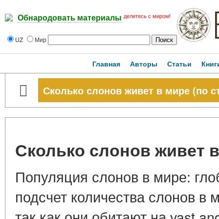
делитесь с миром!
Обнародовать материалы
UZ
Мир
Главная
Авторы
Статьи
Книг
Сколько слонов живет в мире (по с
Сколько слонов живет в
Популяция слонов в мире: гло
подсчет количества слонов в 
так как они обитают на vast a