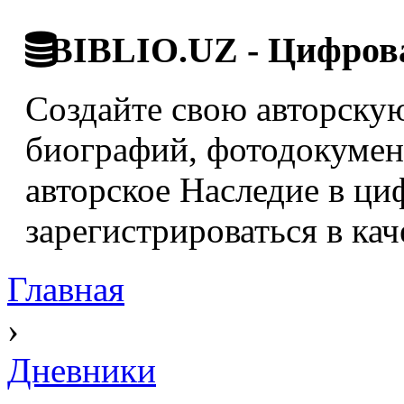
BIBLIO.UZ - Цифрова
Создайте свою авторскую
биографий, фотодокумент
авторское Наследие в ци
зарегистрироваться в кач
Главная
›
Дневники