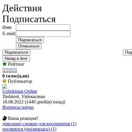
Действия
Подписаться
Имя:
E-mail:
Подписаться
Под
Назад в блог
Рейтинг





0 голос(а,ов)
Публикатор
Uzbekistan Online
Tashkent, Узбекистан
18.08.2022 (1449 дней(я) назад)
Вопросы науки
Ваша реакция?
довольно сложно для восприятия (1)
посмеялся (посмеялась) (1)