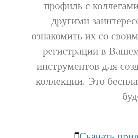
профиль с коллегами
другими заинтере
ознакомить их со свои
регистрации в Вашем
инструментов для соз
коллекции. Это бесплат
буд
Скачать при