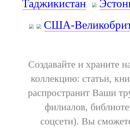
Таджикистан
Эстон
США-Великобрит
Создавайте и храните 
коллекцию: статьи, кн
распространит Ваши тру
филиалов, библиоте
соцсети). Вы сможет