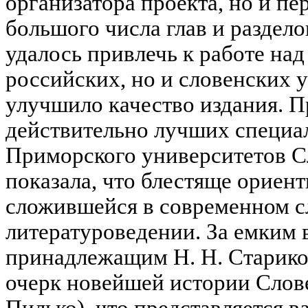
организатора проекта, но и пе
большого числа глав и раздело
удалось привлечь к работе над
российских, но и словенских у
улучшило качество издания. П
действительно лучших специа
Приморского университетов С
показала, что блестяще ориент
сложившейся в современном с
литературоведении. За емким 
принадлежащим Н. Н. Старико
очерк новейшей истории Словен
Пилько), что представляется 