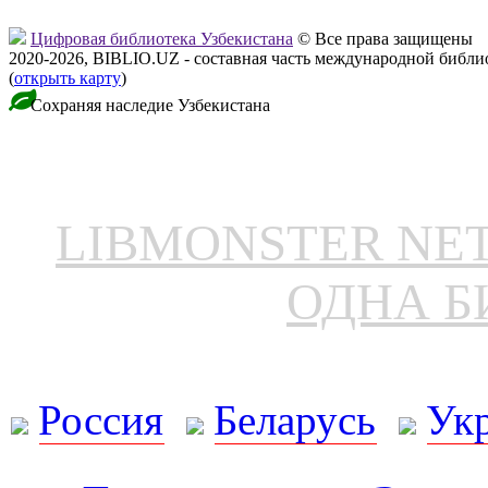
Цифровая библиотека Узбекистана
© Все права защищены
2020-2026, BIBLIO.UZ - составная часть международной библ
(
открыть карту
)
Сохраняя наследие Узбекистана
LIBMONSTER N
ОДНА Б
Россия
Беларусь
Ук