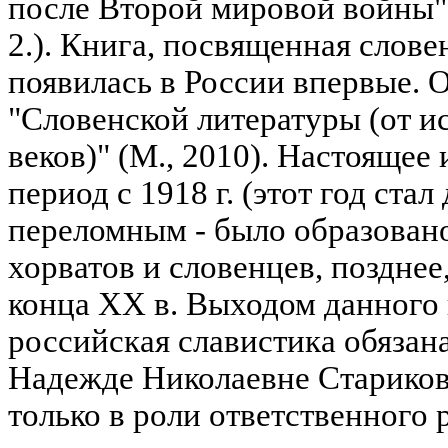
после Второй мировой войны". М
2.). Книга, посвященная слове
появилась в России впервые. 
"Словенской литературы (от 
веков)" (М., 2010). Настоящее
период с 1918 г. (этот год ста
переломным - было образовано
хорватов и словенцев, позднее,
конца XX в. Выходом данного 
российская славистика обязана
Надежде Николаевне Стариков
только в роли ответственного р