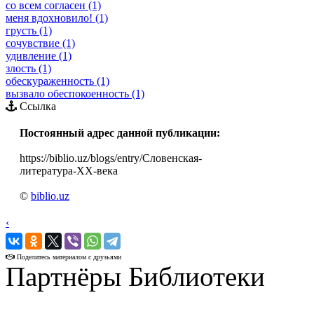
со всем согласен (1)
меня вдохновило! (1)
грусть (1)
сочувствие (1)
удивление (1)
злость (1)
обескураженность (1)
вызвало обеспокоенность (1)
Ссылка
Постоянный адрес данной публикации:
https://biblio.uz/blogs/entry/Словенская-
литература-XX-века
©
biblio.uz
‹
›
Поделитесь материалом с друзьями
Партнёры Библиотеки