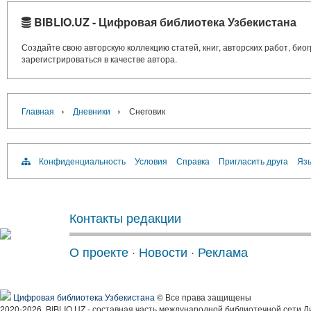
BIBLIO.UZ - Цифровая библиотека Узбекистана
Создайте свою авторскую коллекцию статей, книг, авторских работ, би
зарегистрироваться в качестве автора.
›
›
Главная
Дневники
Снеговик
Конфиденциальность
Условия
Справка
Пригласить друга
Язы
Контакты редакции
О проекте
·
Новости
·
Реклама
Цифровая библиотека Узбекистана
© Все права защищены
2020-2026, BIBLIO.UZ - составная часть международной библиотечной сети Л