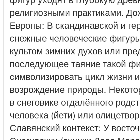
религиозными практиками. До
Европы: В скандинавской и ге
снежные человеческие фигуры
культом зимних духов или пре
последующее таяние такой фи
символизировать цикл жизни и
возрождение природы. Некото
в снеговике отдалённого родс
человека (йети) или олицетво
Славянский контекст: У восто