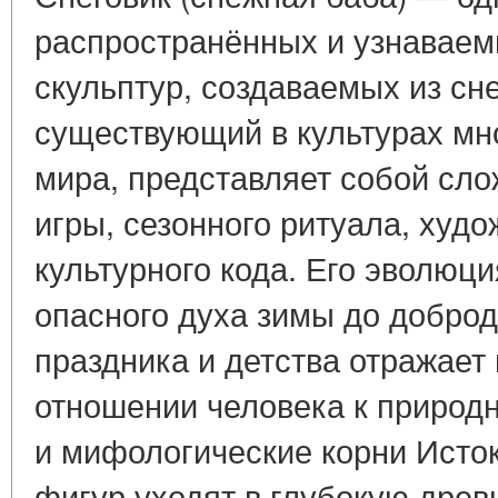
распространённых и узнавае
скульптур, создаваемых из сн
существующий в культурах мн
мира, представляет собой сл
игры, сезонного ритуала, худо
культурного кода. Его эволюц
опасного духа зимы до добро
праздника и детства отражает
отношении человека к природн
и мифологические корни Исто
фигур уходят в глубокую древн