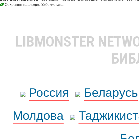
Сохраняя наследие Узбекистана
LIBMONSTER NETW
БИБ
Россия
Беларусь
Молдова
Таджикист
Бе