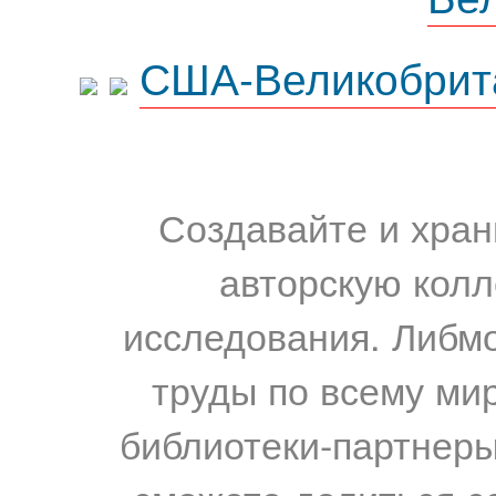
США-Великобрит
Создавайте и хран
авторскую колл
исследования. Либм
труды по всему мир
библиотеки-партнеры,