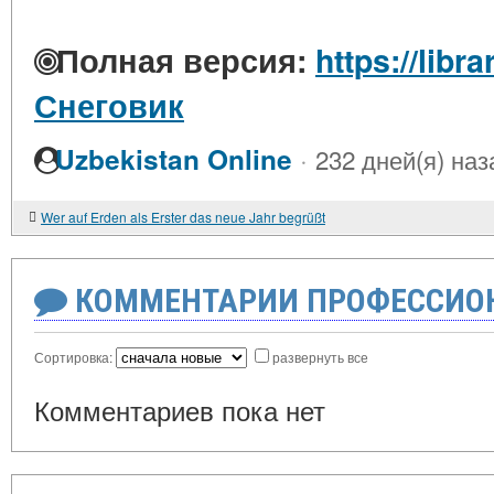
Полная версия:
https://libr
Снеговик
·
Uzbekistan Online
232 дней(я) наз
Wer auf Erden als Erster das neue Jahr begrüßt
КОММЕНТАРИИ ПРОФЕССИОН
Сортировка:
развернуть все
Комментариев пока нет