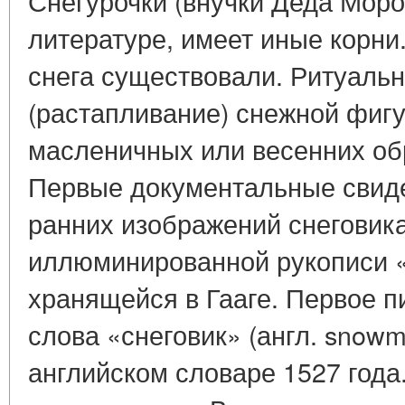
Снегурочки (внучки Деда Моро
литературе, имеет иные корни
снега существовали. Ритуаль
(растапливание) снежной фиг
масленичных или весенних об
Первые документальные свиде
ранних изображений снеговика
иллюминированной рукописи «
хранящейся в Гааге. Первое 
слова «снеговик» (англ. snow
английском словаре 1527 года