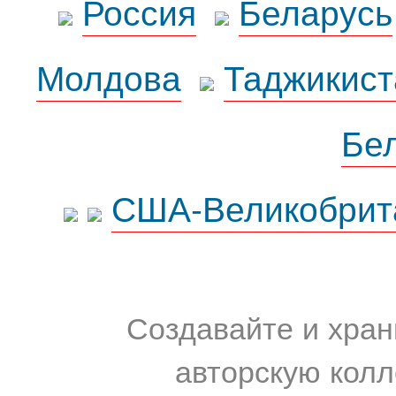
Россия
Беларусь
Молдова
Таджикист
Бе
США-Великобрит
Создавайте и хран
авторскую колл