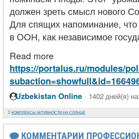
должен зреть смысл нового С
Для спящих напоминание, что
в ООН, как независимое госуд
Read more
https://portalus.ru/modules/po
subaction=showfull&id=16649
·
Uzbekistan Online
1402 дней(я) на
КОМПЛЕКСЫ АКТИВНОСТИ НА СОЛНЦЕ
КОММЕНТАРИИ ПРОФЕССИОН