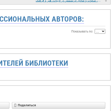
آرامش، سکوت و شادی کریسمس در ادبیات، هنر و فرهنگ
ССИОНАЛЬНЫХ АВТОРОВ:
Показывать по:
ТЕЛЕЙ БИБЛИОТЕКИ
Поделиться