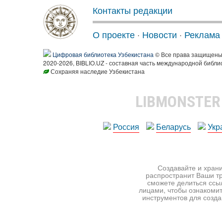
Контакты редакции
О проекте
·
Новости
·
Реклама
Цифровая библиотека Узбекистана
© Все права защищен
2020-2026, BIBLIO.UZ - составная часть международной библи
Сохраняя наследие Узбекистана
LIBMONSTE
Россия
Беларусь
Укр
Создавайте и храни
распространит Ваши тр
сможете делиться ссы
лицами, чтобы ознакомит
инструментов для создан