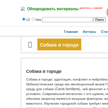
делитесь с миром!
Обнародовать материалы
UZ
Мир
Главная
Авторы
Ста
Собака в городе
Собака в городе
Собака в городе: адаптация, конфликт и нейробио
Урбанистическая среда как эволюционный вызов Г
среду для собаки (Canis familiaris), чей фенотип
условиях. Современный мегаполис с его шумом, с
обилием запретов является мощным фактором, вл
животного. Изучение городской собаки требует м