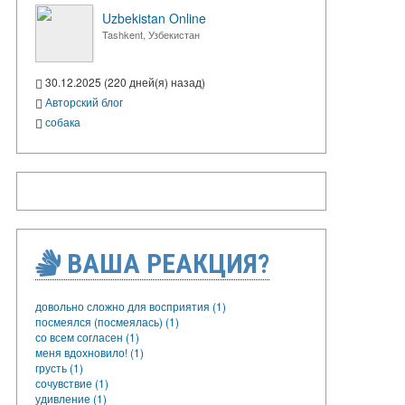
Uzbekistan Online
Tashkent, Узбекистан
30.12.2025 (220 дней(я) назад)
Авторский блог
собака
ВАША РЕАКЦИЯ?
довольно сложно для восприятия (1)
посмеялся (посмеялась) (1)
со всем согласен (1)
меня вдохновило! (1)
грусть (1)
сочувствие (1)
удивление (1)