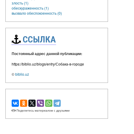
злость (1)
обескураженность (1)
вызвало обеспокоенность (0)
ССЫЛКА
Постоянный адрес данной публикации:
https://biblio.uz/blogs/entry/Собака-в-городе
©
biblio.uz
Поделитесь материалом с друзьями