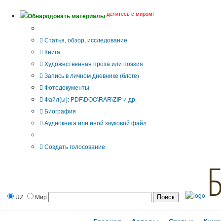
делитесь с миром!
Обнародовать материалы
Тип публикации
Статья, обзор, исследование
Книга
Художественная проза или поэзия
Запись в личном дневнике (блоге)
Фотодокументы
Файл(ы): PDF\DOC\RAR\ZIP и др.
Биография
Аудиокнига или иной звуковой файл
Дополнительные опции:
Создать голосование
UZ
Мир