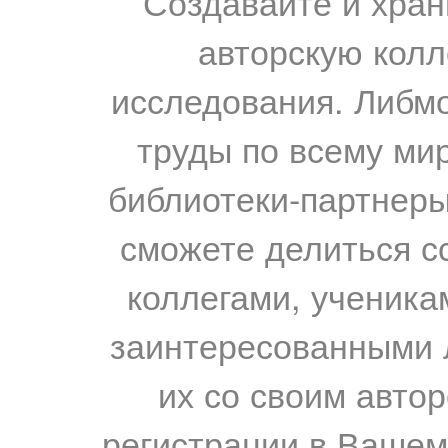
Создавайте и хран
авторскую колл
исследования. Либм
труды по всему мир
библиотеки-партнеры,
сможете делиться с
коллегами, ученика
заинтересованными 
их со своим авто
регистрации в Вашем