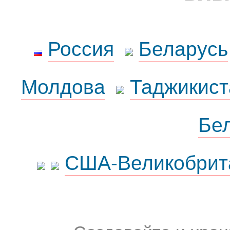
Россия
Беларусь
Молдова
Таджикист
Бе
США-Великобрит