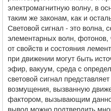
электромагнитную волну, в о
таким же законам, как и оста
Световой сигнал - это волна, 
элементарных волн, фотонов, 
от свойств и состояния лемен
при движении могут быть ист
эфир, вакуум, среда с опреде
световой сигнал представляет
возмущения, вызванную движе
фактором, вызывающим данно
вывод можно подтвердить мно