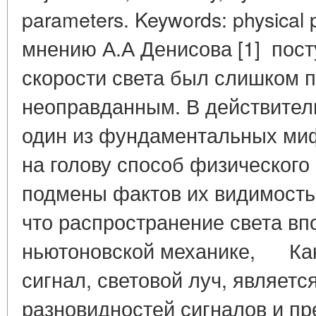
parameters. Keywords: physical 
мнению А.А Денисова [1] пост
скорости света был слишком 
неоправданным. В действитель
один из фундаментальных миф
на голову способ физическог
подмены фактов их видимостью
что распространение света вп
ньютоновской механике, Как 
сигнал, световой луч, являетс
разновидностей сигналов и пр