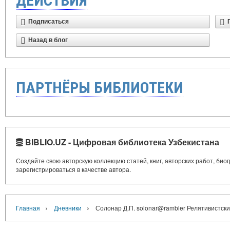
ДЕЙСТВИЯ
Подписаться
Назад в блог
ПАРТНЁРЫ БИБЛИОТЕКИ
BIBLIO.UZ - Цифровая библиотека Узбекистана
Создайте свою авторскую коллекцию статей, книг, авторских работ, би
зарегистрироваться в качестве автора.
›
›
Главная
Дневники
Солонар Д.П. solonar@rambler Релятивистск