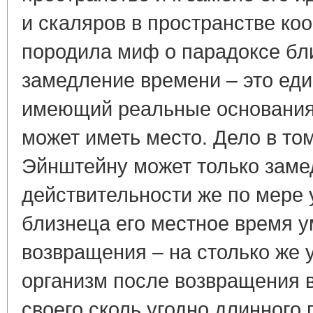
и скаляров в пространстве ко
породила миф о парадоксе бл
замедление времени – это ед
имеющий реальные основания 
может иметь место. Дело в том
Эйнштейну может только заме
действительности же по мере
близнеца его местное время у
возвращения – на столько же 
организм после возвращения в
своего сколь угодно длинного