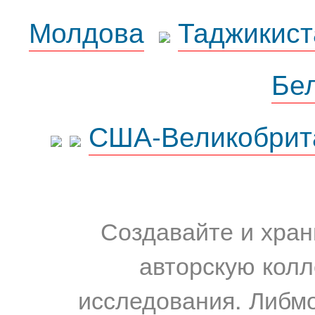
Молдова
Таджикист
Бе
США-Великобрит
Создавайте и хран
авторскую колл
исследования. Либм