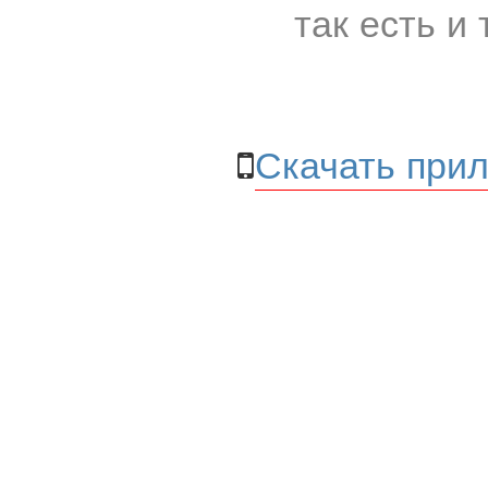
так есть и 
Скачать прил