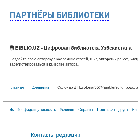
ПАРТНЁРЫ БИБЛИОТЕКИ
BIBLIO.UZ - Цифровая библиотека Узбекистана
Создайте свою авторскую коллекцию статей, книг, авторских работ, би
зарегистрироваться в качестве автора.
›
›
Главная
Дневники
Солонар Д.П.,solonar55@rambler.ru К продо
Конфиденциальность
Условия
Справка
Пригласить друга
Язы
Контакты редакции