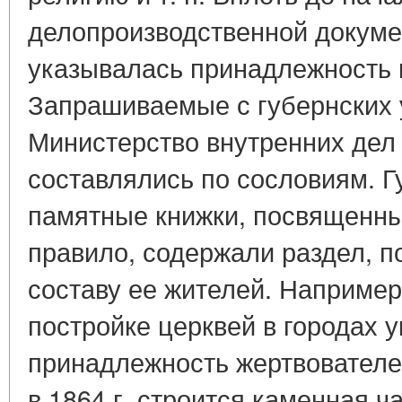
делопроизводственной докуме
указывалась принадлежность к
Запрашиваемые с губернских 
Министерство внутренних дел
составлялись по сословиям. Г
памятные книжки, посвященны
правило, содержали раздел, 
составу ее жителей. Например
постройке церквей в городах 
принадлежность жертвователей
в 1864 г. строится каменная ча