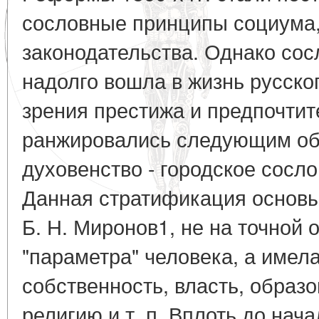
сословные принципы социума,
законодательства. Однако со
надолго вошла в жизнь русско
зрения престижа и предпочтит
ранжировались следующим обр
духовенство - городское сосло
Данная стратификация основы
Б. Н. Миронов1, не на точной 
"параметра" человека, а имел
собственность, власть, образо
религию и т. п. Вплоть до нача