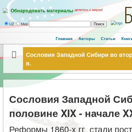
делитесь с миром!
Обнародовать материалы
UZ
Мир
Главная
Авторы
Статьи
Книг
Сословия Западной Сибири во втор
в.
Сословия Западной Сиб
половине XIX - начале XX
Реформы 1860-х гг. стали пос