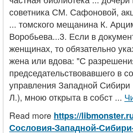
советника СМ. Сафоновой, ак
... томского мещанина К. Арци
Воробьева...3. Если в докумен
женщинах, то обязательно ука
жена или вдова: "С разрешения
председательствовавшего в со
управления Западной Сибири 13
Л.), мною открыта в собст ...
Ч
Read more
https://libmonster.r
Сословия-Западной-Сибири-