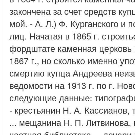
закончена за счет средств куп
мой. - А. Л.) Ф. Курганского 
лиц. Начатая в 1865 г. строит
фордштате каменная церковь г.
1867 г., но сколько именно уп
смертию купца Андреева неизв
ведомости на 1913 г. по г. Но
следующие данные: типографи
- крестьянин Н. А. Кассианов,
... мещанина Н. П. Литвинова,
частная библиотека ... дочери