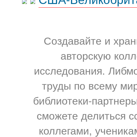
Создавайте и хран
авторскую колл
исследования. Либм
труды по всему мир
библиотеки-партнеры,
сможете делиться с
коллегами, ученика